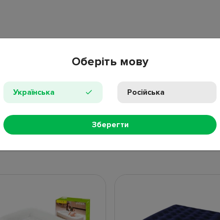
Оберіть мову
Українська
Російська
ПРОС
Зберегти
НЫЕ ТОВАРЫ
НОВИНКИ
ПОПУЛЯР