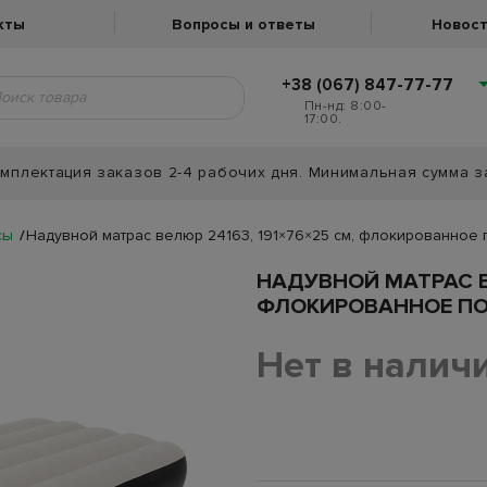
кты
Вопросы и ответы
Новост
+38 (067) 847-77-77
Пн-нд: 8:00-
17:00.
мплектация заказов 2-4 рабочих дня. Минимальная сумма з
сы
Надувной матрас велюр 24163, 191×76×25 см, флокированное
НАДУВНОЙ МАТРАС ВЕ
ФЛОКИРОВАННОЕ П
Нет в налич