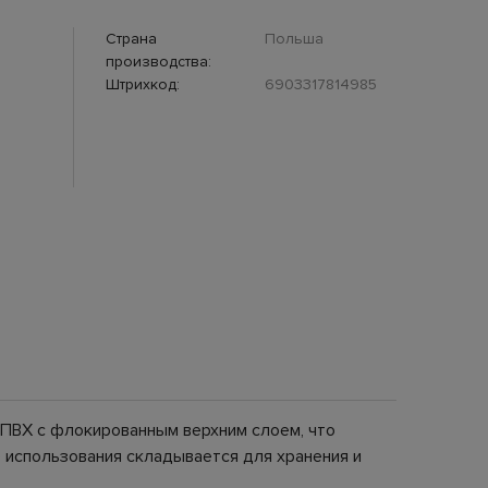
Страна
Польша
производства:
Штрихкод:
6903317814985
 ПВХ с флокированным верхним слоем, что
е использования складывается для хранения и