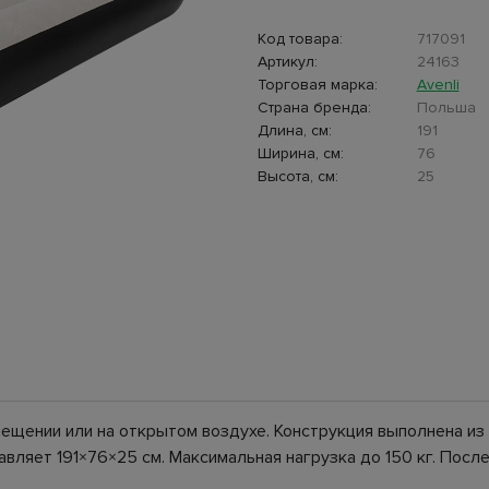
Код товара:
717091
Артикул:
24163
Торговая марка:
Avenli
Страна бренда:
Польша
Длина, см:
191
Ширина, см:
76
Высота, см:
25
ещении или на открытом воздухе. Конструкция выполнена из
вляет 191×76×25 см. Максимальная нагрузка до 150 кг. Посл