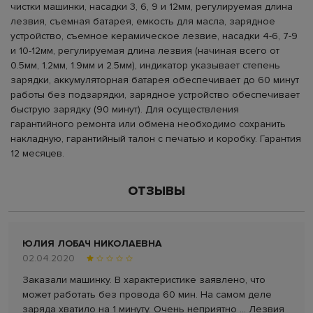
чистки машинки, насадки 3, 6, 9 и 12мм, регулируемая длина
лезвия, съемная батарея, емкость для масла, зарядное
устройство, съемное керамическое лезвие, насадки 4-6, 7-9
и 10-12мм, регулируемая длина лезвия (начиная всего от
0.5мм, 1.2мм, 1.9мм и 2.5мм), индикатор указывает степень
зарядки, аккумуляторная батарея обеспечивает до 60 минут
работы без подзарядки, зарядное устройство обеспечивает
быструю зарядку (90 минут). Для осуществления
гарантийного ремонта или обмена необходимо сохранить
накладную, гарантийный талон с печатью и коробку. Гарантия
12 месяцев.
ОТЗЫВЫ
ЮЛИЯ ЛОБАЧ НИКОЛАЕВНА
02.04.2020
Заказали машинку. В характеристике заявлено, что
может работать без провода 60 мин. На самом деле
заряда хватило на 1 минуту. Очень неприятно ... Лезвия