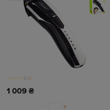
2
1 009 ₴