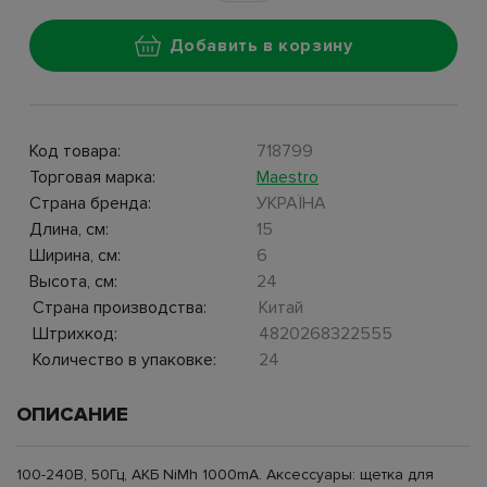
Добавить в корзину
Код товара:
718799
Торговая марка:
Maestro
Страна бренда:
УКРАЇНА
Длина, см:
15
Ширина, см:
6
Высота, см:
24
Страна производства:
Китай
Штрихкод:
4820268322555
Количество в упаковке:
24
ОПИСАНИЕ
100-240В, 50Гц, АКБ NiMh 1000mA. Аксессуары: щетка для