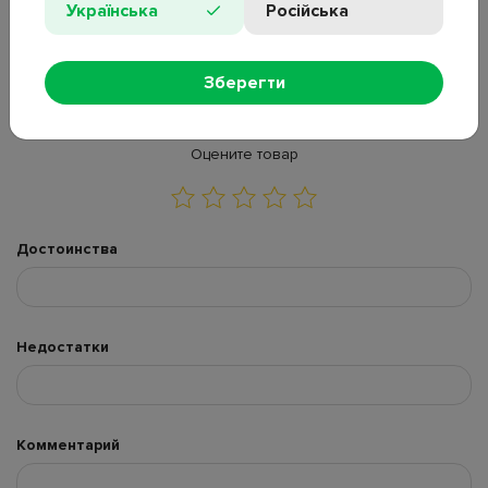
Українська
Російська
Зберегти
ОСТАВИТЬ ОТЗЫВ
ЗАДАТЬ ВОПРОС
Оцените товар
Достоинства
Недостатки
Комментарий