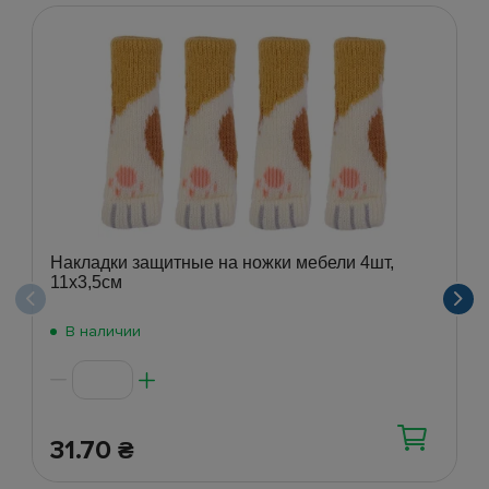
Накладки защитные на ножки мебели 4шт,
11х3,5см
В наличии
31.70
₴