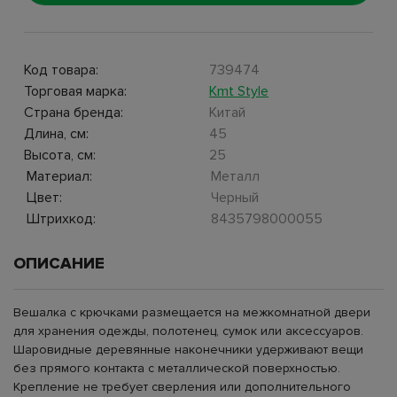
Код товара:
739474
Торговая марка:
Kmt Style
Страна бренда:
Китай
Длина, см:
45
Высота, см:
25
Материал:
Металл
Цвет:
Черный
Штрихкод:
8435798000055
ОПИСАНИЕ
Вешалка с крючками размещается на межкомнатной двери
для хранения одежды, полотенец, сумок или аксессуаров.
Шаровидные деревянные наконечники удерживают вещи
без прямого контакта с металлической поверхностью.
Крепление не требует сверления или дополнительного