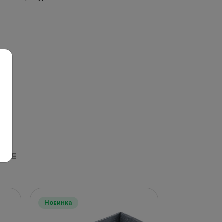
НЫЕ
Новинка
Хит