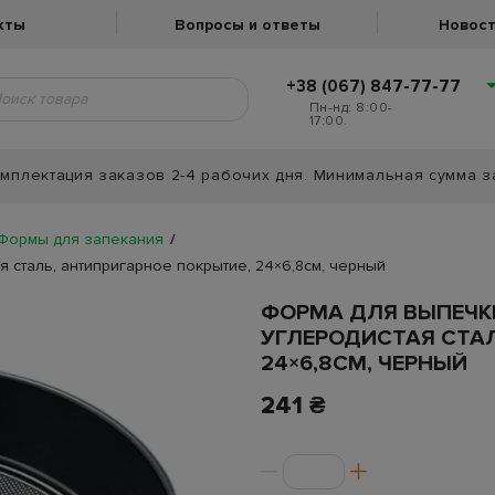
кты
Вопросы и ответы
Новост
+38 (067) 847-77-77
Пн-нд: 8:00-
17:00.
мплектация заказов 2-4 рабочих дня. Минимальная сумма з
Формы для запекания
я сталь, антипригарное покрытие, 24×6,8см, черный
ФОРМА ДЛЯ ВЫПЕЧКИ
УГЛЕРОДИСТАЯ СТАЛ
24×6,8СМ, ЧЕРНЫЙ
241 ₴