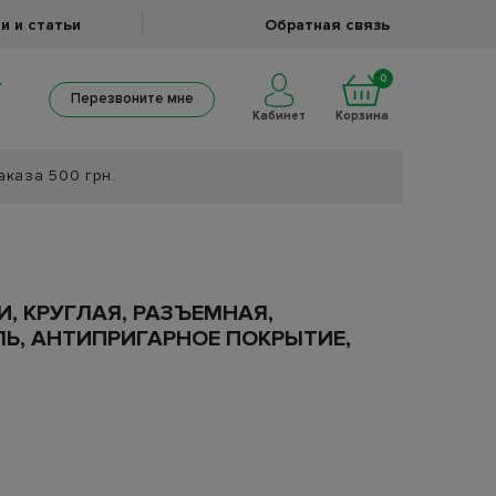
и и статьи
Обратная связь
0
Перезвоните мне
Кабинет
Корзина
аказа 500 грн.
, КРУГЛАЯ, РАЗЪЕМНАЯ,
Ь, АНТИПРИГАРНОЕ ПОКРЫТИЕ,