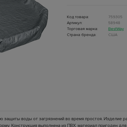
Код товара:
759305
Артикул:
58948
Торговая марка:
BestWay
Страна бренда:
США
ью защиты воды от загрязнений во время простоя. Изделие 
форму. Конструкция выполнена из ПВХ, материал пригоден для