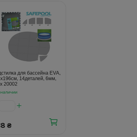
стилка для бассейна EVA,
х196см, 14деталей, 6мм,
ex 20002
 наличии
38
₴