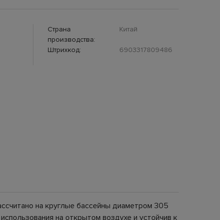
Страна
Китай
производства:
Штрихкод:
6903317809486
рассчитано на круглые бассейны диаметром 305
 использования на открытом воздухе и устойчив к