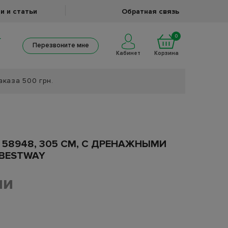
и и статьи
Обратная связь
0
Перезвоните мне
Кабинет
Корзина
аказа 500 грн.
 58948, 305 СМ, С ДРЕНАЖНЫМИ
 BESTWAY
ии