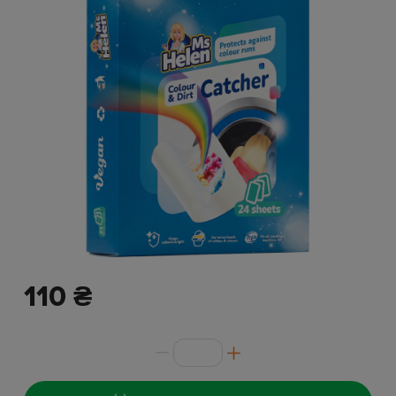
110 ₴