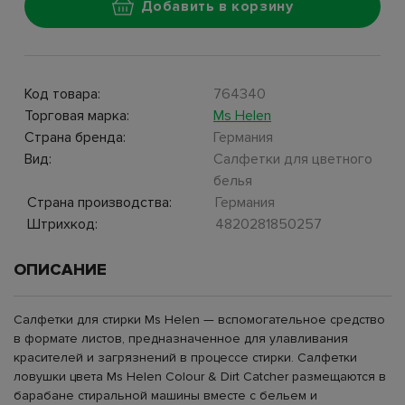
Добавить в корзину
Код товара:
764340
Торговая марка:
Ms Helen
Страна бренда:
Германия
Вид:
Салфетки для цветного
белья
Страна производства:
Германия
Штрихкод:
4820281850257
ОПИСАНИЕ
Салфетки для стирки Ms Helen — вспомогательное средство
в формате листов, предназначенное для улавливания
красителей и загрязнений в процессе стирки. Салфетки
ловушки цвета Ms Helen Colour & Dirt Catcher размещаются в
барабане стиральной машины вместе с бельем и