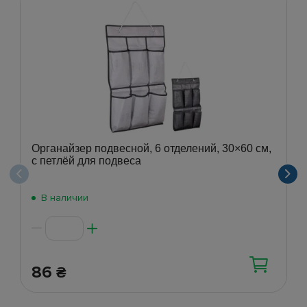
Органайзер подвесной, 6 отделений, 30×60 см,
с петлёй для подвеса
В наличии
86
₴