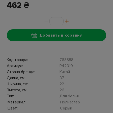
462 ₴
Добавить в корзину
Код товара:
768888
Артикул:
R42010
Страна бренда:
Китай
Длина, см:
37
Ширина, см:
22
Высота, см:
26
Тип:
Для белья
Материал:
Полиэстер
Цвет:
Серый