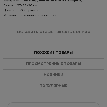
Материал: полиэстер, нетканое волокно, картон;
Размер: 37×22×26 см;
Цвет: серый с принтом;
Упаковка: техническая упаковка.
ОСТАВИТЬ ОТЗЫВ
ЗАДАТЬ ВОПРОС
ПОХОЖИЕ ТОВАРЫ
ПРОСМОТРЕННЫЕ ТОВАРЫ
НОВИНКИ
ПОПУЛЯРНЫЕ