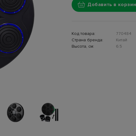
Добавить в корзин
Код товара:
770484
Страна бренда:
Китай
Высота, см:
6.5