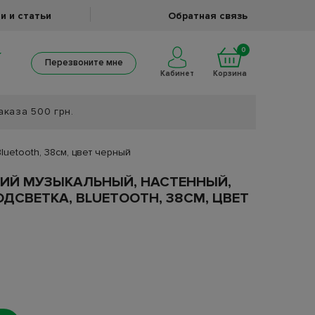
и и статьи
Обратная связь
0
Перезвоните мне
Кабинет
Корзина
аказа 500 грн.
uetooth, 38см, цвет черный
КИЙ МУЗЫКАЛЬНЫЙ, НАСТЕННЫЙ,
ОДСВЕТКА, BLUETOOTH, 38СМ, ЦВЕТ