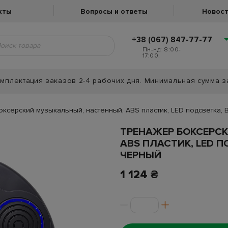
кты
Вопросы и ответы
Новост
+38 (067) 847-77-77
Пн-нд: 8:00-
17:00.
мплектация заказов 2-4 рабочих дня. Минимальная сумма з
ксерский музыкальный, настенный, ABS пластик, LED подсветка, Bl
ТРЕНАЖЕР БОКСЕРС
ABS ПЛАСТИК, LED П
ЧЕРНЫЙ
1 124 ₴