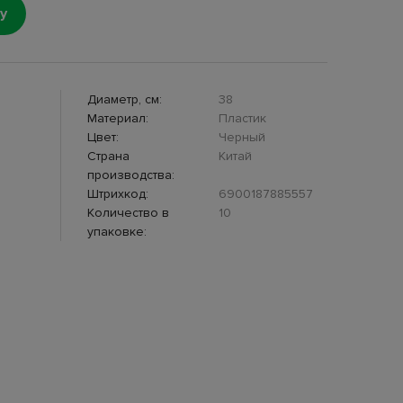
у
Диаметр, см:
38
Материал:
Пластик
Цвет:
Черный
Страна
Китай
производства:
Штрихкод:
6900187885557
Количество в
10
упаковке: