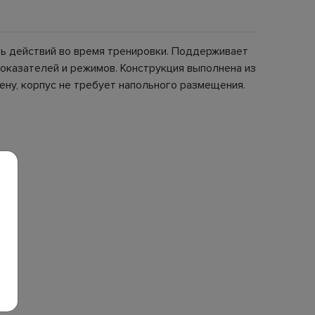
ь действий во время тренировки. Поддерживает
оказателей и режимов. Конструкция выполнена из
ену, корпус не требует напольного размещения.