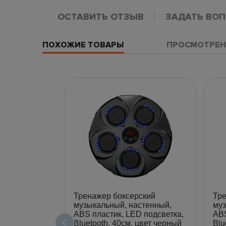
ОСТАВИТЬ ОТЗЫВ
ЗАДАТЬ ВО
ПОХОЖИЕ ТОВАРЫ
ПРОСМОТРЕН
Тренажер боксерский
Тре
музыкальный, настенный,
муз
ABS пластик, LED подсветка,
ABS
Bluetooth, 40см, цвет черный
Blu