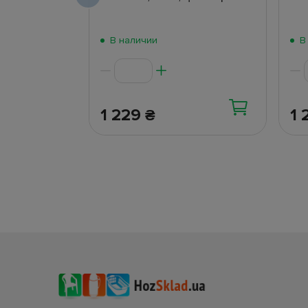
В наличии
В
1 229
1 
₴