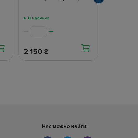
В наличии
В наличии
2 150
1 100
₴
₴
Нас можно найти: