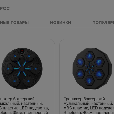
ПРОС
НЫЕ ТОВАРЫ
НОВИНКИ
ПОПУЛЯР
нажер боксерский
Тренажер боксерский
ыкальный, настенный,
музыкальный, настенный,
 пластик, LED подсветка,
ABS пластик, LED подсвет
etooth, 35см, цвет черный
Bluetooth, 40см, цвет чер