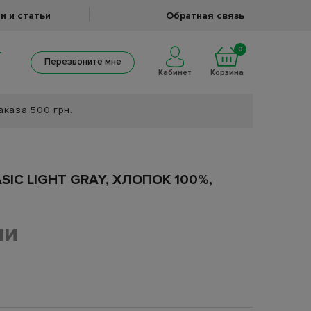
и и статьи
Обратная связь
0
Перезвоните мне
Кабинет
Корзина
аказа 500 грн.
IC LIGHT GRAY, ХЛОПОК 100%,
ии