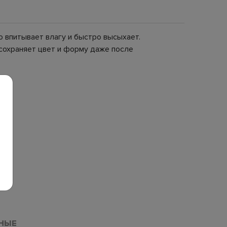
 впитывает влагу и быстро высыхает.
 сохраняет цвет и форму даже после
НЫЕ