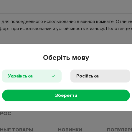
для повседневного использования в ванной комнате. Отлично
орт при использовании и устойчивость к износу. Полотенце
Оберіть мову
Українська
Російська
Зберегти
ПРОС
НЫЕ ТОВАРЫ
НОВИНКИ
ПОПУЛЯР