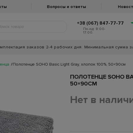
кты
Вопросы и ответы
Новост
+38 (067) 847-77-77
Пн-нд: 8:00-
17:00.
мплектация заказов 2-4 рабочих дня. Минимальная сумма з
енца
Полотенце SOHO Basic Light Gray, хлопок 100%, 50×90см
ПОЛОТЕНЦЕ SOHO BAS
50×90СМ
Нет в налич