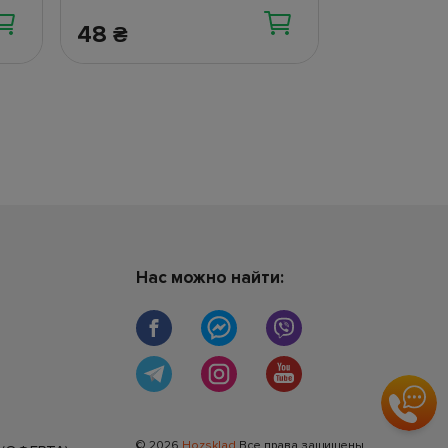
48
269
₴
₴
Нас можно найти:
© 2026
Hozsklad
Все права защищены