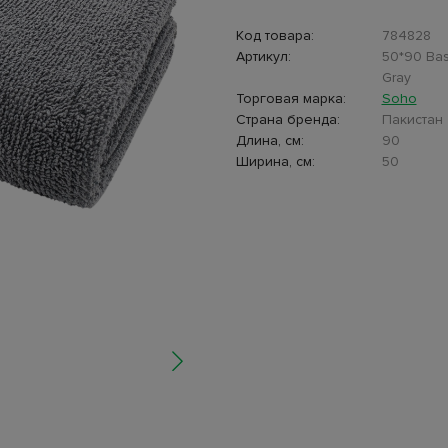
Код товара:
784828
Артикул:
50*90 Basi
Gray
Торговая марка:
Soho
Страна бренда:
Пакистан
Длина, см:
90
Ширина, см:
50