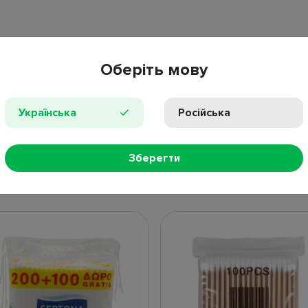
Оберіть мову
Українська
Російська
ПРОС
Зберегти
НЫЕ ТОВАРЫ
НОВИНКИ
ПОПУЛЯР