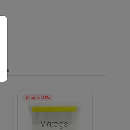
НЫЕ
Скидка -25%