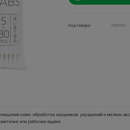
Код товара:
786083
очищения кожи, обработки наушников, украшений и мелких ак
осметичке или рабочем ящике.