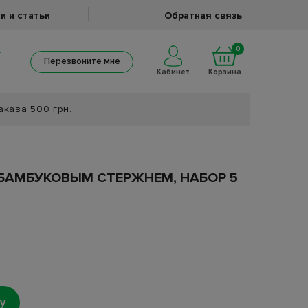
и и статьи
Обратная связь
0
Перезвоните мне
Кабинет
Корзина
аказа 500 грн.
БАМБУКОВЫМ СТЕРЖНЕМ, НАБОР 5
у