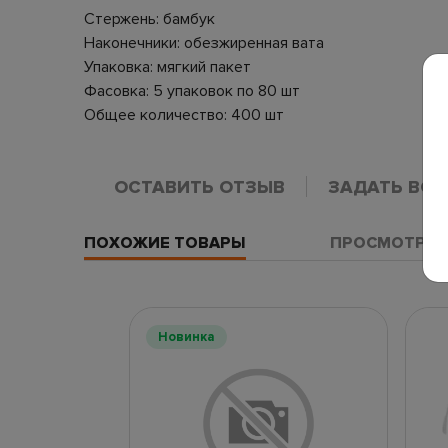
Стержень: бамбук
Наконечники: обезжиренная вата
Упаковка: мягкий пакет
Фасовка: 5 упаковок по 80 шт
Общее количество: 400 шт
ОСТАВИТЬ ОТЗЫВ
ЗАДАТЬ ВО
ПОХОЖИЕ ТОВАРЫ
ПРОСМОТРЕН
Новинка