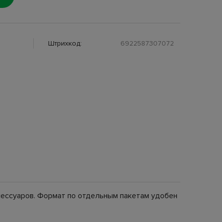
Штрихкод:
6922587307072
сессуаров. Формат по отдельным пакетам удобен