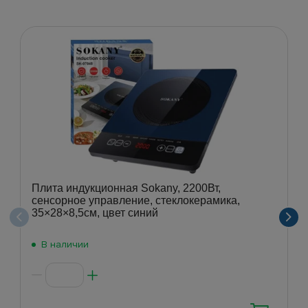
Плита индукционная Sokany, 2200Вт,
сенсорное управление, стеклокерамика,
35×28×8,5см, цвет синий
В наличии