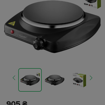
905 ₴