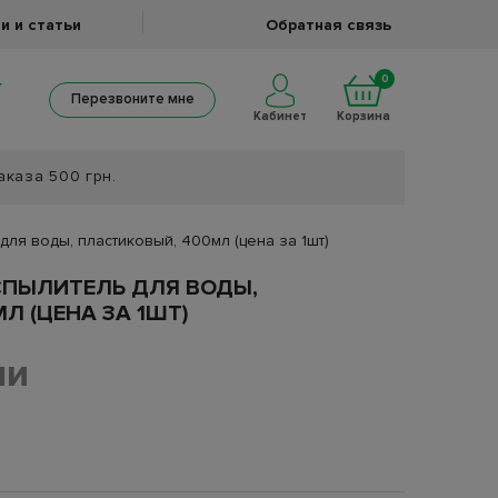
и и статьи
Обратная связь
0
Перезвоните мне
Кабинет
Корзина
аказа 500 грн.
для воды, пластиковый, 400мл (цена за 1шт)
СПЫЛИТЕЛЬ ДЛЯ ВОДЫ,
Л (ЦЕНА ЗА 1ШТ)
ии