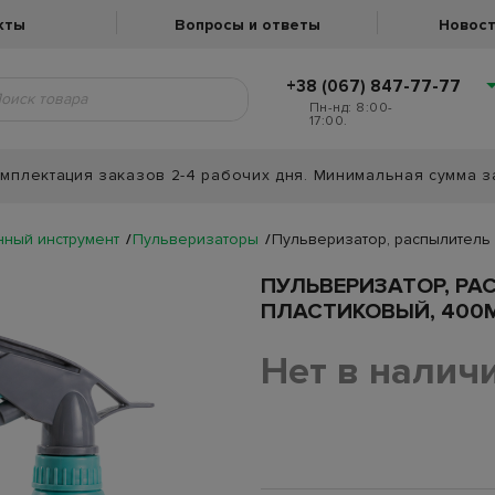
кты
Вопросы и ответы
Новост
+38 (067) 847-77-77
Пн-нд: 8:00-
17:00.
мплектация заказов 2-4 рабочих дня. Минимальная сумма з
нный инструмент
Пульверизаторы
Пульверизатор, распылитель 
ПУЛЬВЕРИЗАТОР, РА
ПЛАСТИКОВЫЙ, 400М
Нет в налич