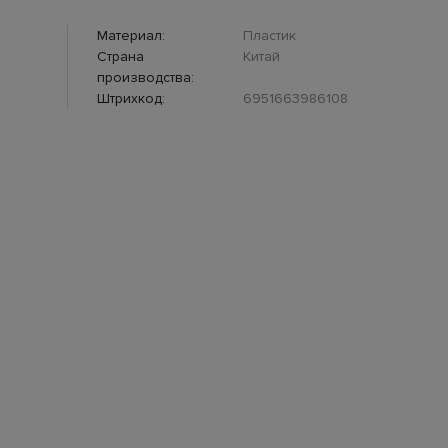
Материал:
Пластик
Страна
Китай
производства:
Штрихкод:
6951663986108