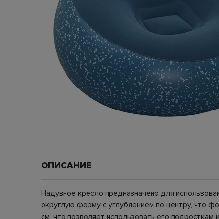
ОПИСАНИЕ
Надувное кресло предназначено для использован
округлую форму с углублением по центру, что фо
см, что позволяет использовать его подросткам 