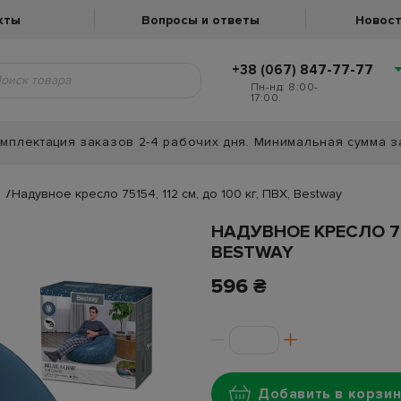
кты
Вопросы и ответы
Новост
+38 (067) 847-77-77
Пн-нд: 8:00-
17:00.
мплектация заказов 2-4 рабочих дня. Минимальная сумма з
ы
Надувное кресло 75154, 112 см, до 100 кг, ПВХ, Bestway
НАДУВНОЕ КРЕСЛО 751
BESTWAY
596 ₴
Добавить в корзин