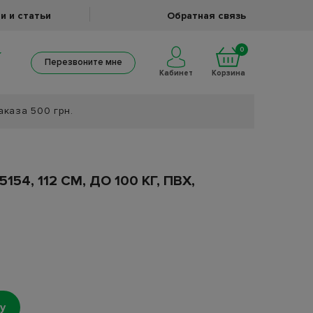
и и статьи
Обратная связь
0
Перезвоните мне
Кабинет
Корзина
аказа 500 грн.
54, 112 СМ, ДО 100 КГ, ПВХ,
у