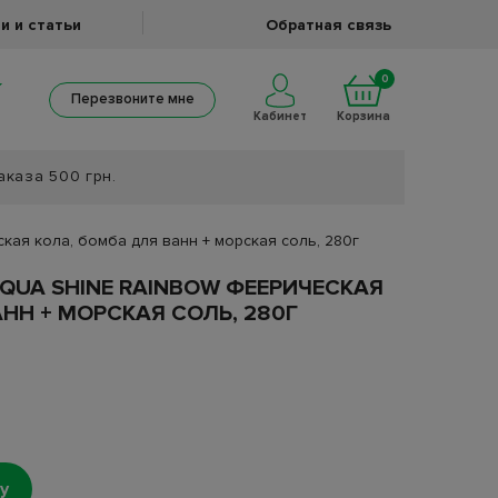
и и статьи
Обратная связь
0
Перезвоните мне
Кабинет
Корзина
аказа 500 грн.
ая кола, бомба для ванн + морская соль, 280г
QUA SHINE RAINBOW ФЕЕРИЧЕСКАЯ
НН + МОРСКАЯ СОЛЬ, 280Г
у