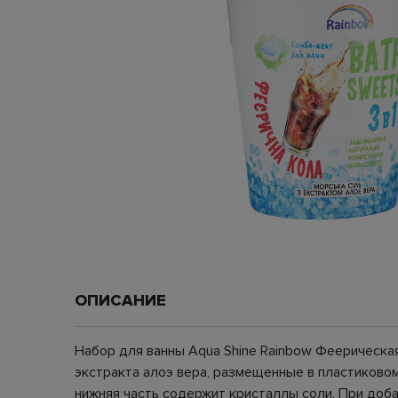
ОПИСАНИЕ
Набор для ванны Aqua Shine Rainbow Феерическа
экстракта алоэ вера, размещенные в пластиковом
нижняя часть содержит кристаллы соли. При доба