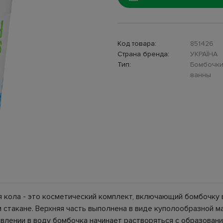
Код товара:
851426
Страна бренда:
УКРАЇНА
Тип:
Бомбочки
ванны
я кола - это косметический комплект, включающий бомбочку
 стакане. Верхняя часть выполнена в виде куполообразной м
влении в воду бомбочка начинает растворяться с образован