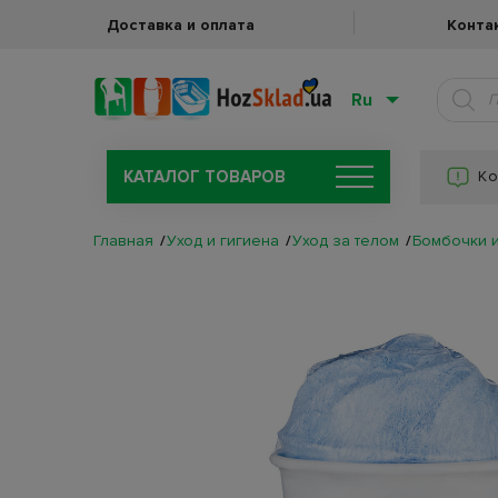
Доставка и оплата
Конта
Ru
КАТАЛОГ ТОВАРОВ
Ко
Главная
Уход и гигиена
Уход за телом
Бомбочки и