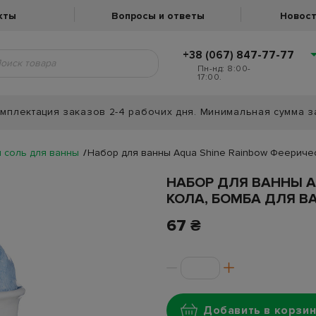
кты
Вопросы и ответы
Новост
+38 (067) 847-77-77
Пн-нд: 8:00-
17:00.
мплектация заказов 2-4 рабочих дня. Минимальная сумма з
 соль для ванны
Набор для ванны Aqua Shine Rainbow Феерическ
НАБОР ДЛЯ ВАННЫ A
КОЛА, БОМБА ДЛЯ ВА
67 ₴
Добавить в корзин