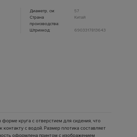
Диаметр, см:
57
Страна
Китай
производства:
Штрихкод:
6903317813643
 форме круга с отверстием для сидения, что
к контакту с водой. Размер плотика составляет
рхность оформлена принтом с изображением