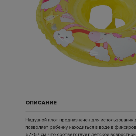
ОПИСАНИЕ
Надувной плот предназначен для использования д
позволяет ребенку находиться в воде в фиксиров
57×57 см, что соответствует детской возрастной