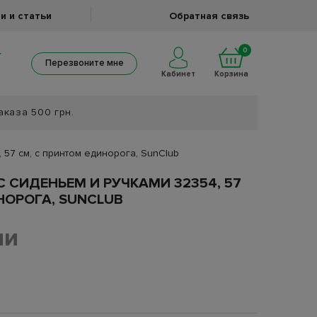
и и статьи
Обратная связь
0
Перезвоните мне
Кабинет
Корзина
аказа 500 грн.
 57 см, с принтом единорога, SunClub
 СИДЕНЬЕМ И РУЧКАМИ 32354, 57
НОРОГА, SUNCLUB
ии