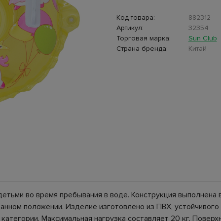
Код товара:
882312
Артикул:
32354
Торговая марка:
Sun Club
Страна бренда:
Китай
етьми во время пребывания в воде. Конструкция выполнена в
анном положении. Изделие изготовлено из ПВХ, устойчивого 
 категории. Максимальная нагрузка составляет 20 кг. Пове