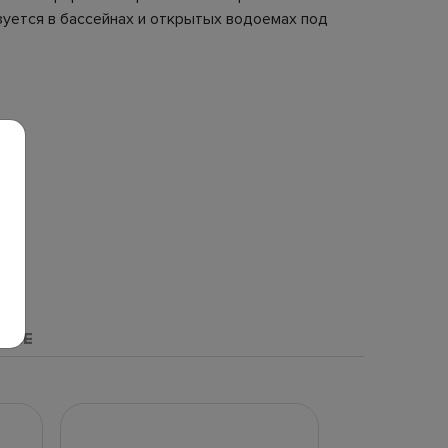
уется в бассейнах и открытых водоемах под
НЫЕ