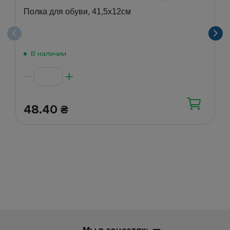
Полка для обуви, 41,5х12см
В наличии
48.40
₴