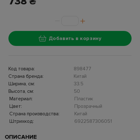
738 ₴
Добавить в корзину
Код товара:
898477
Страна бренда:
Китай
Ширина, см:
33.5
Высота, см:
50
Материал:
Пластик
Цвет:
Прозрачный
Страна производства:
Китай
Штрихкод:
6922587306051
ОПИСАНИЕ