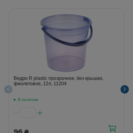
Ведро R plastic прозрачное, без крышки,
фиолетовое, 12л, 11204
В наличии
96
₴