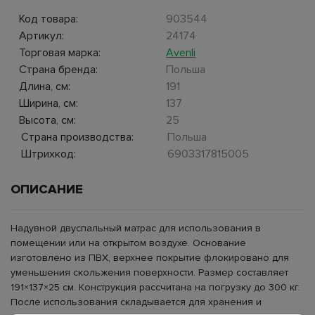
Код товара:
903544
Артикул:
24174
Торговая марка:
Avenli
Страна бренда:
Польша
Длина, см:
191
Ширина, см:
137
Высота, см:
25
Страна производства:
Польша
Штрихкод:
6903317815005
ОПИСАНИЕ
Надувной двуспальный матрас для использования в
помещении или на открытом воздухе. Основание
изготовлено из ПВХ, верхнее покрытие флокировано для
уменьшения скольжения поверхности. Размер составляет
191×137×25 см. Конструкция рассчитана на погрузку до 300 кг.
После использования складывается для хранения и