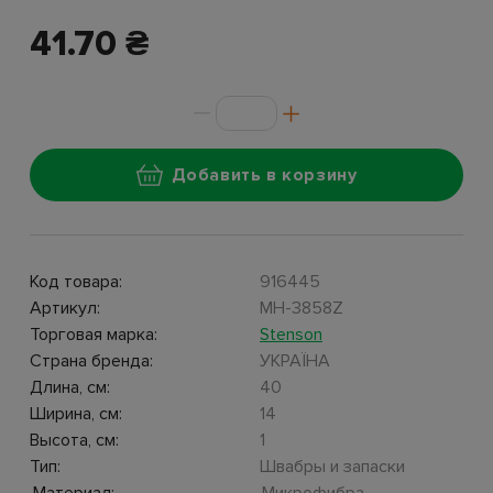
41.70 ₴
Добавить в корзину
Код товара:
916445
Артикул:
MH-3858Z
Торговая марка:
Stenson
Страна бренда:
УКРАЇНА
Длина, см:
40
Ширина, см:
14
Высота, см:
1
Тип:
Швабры и запаски