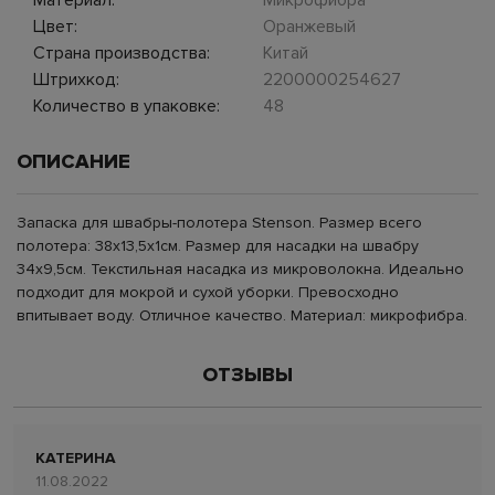
Материал:
Микрофибра
Цвет:
Оранжевый
Страна производства:
Китай
Штрихкод:
2200000254627
Количество в упаковке:
48
ОПИСАНИЕ
Запаска для швабры-полотера Stenson. Размер всего
полотера: 38х13,5х1см. Размер для насадки на швабру
34х9,5см. Текстильная насадка из микроволокна. Идеально
подходит для мокрой и сухой уборки. Превосходно
впитывает воду. Отличное качество. Материал: микрофибра.
ОТЗЫВЫ
КАТЕРИНА
11.08.2022