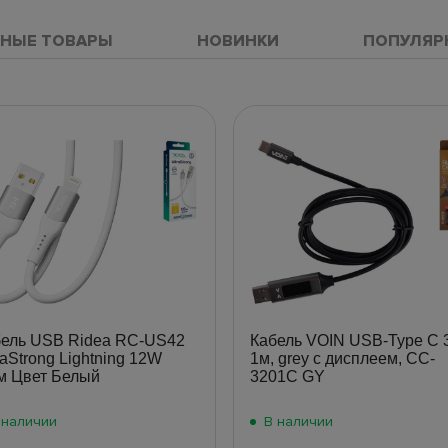
НЫЕ ТОВАРЫ
НОВИНКИ
ПОПУЛЯР
бель USB Ridea RC-US42
Кабель VOIN USB-Type C 
raStrong Lightning 12W
1м, grey с дисплеем, CC-
м Цвет Белый
3201C GY
 наличии
В наличии