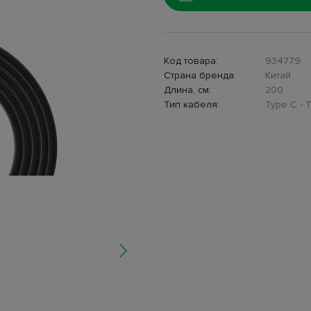
Код товара:
934779
Страна бренда:
Китай
Длина, см:
200
Тип кабеля:
Type C - 