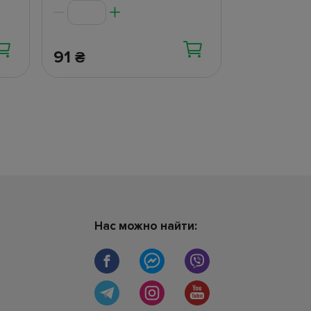
91
40.40
₴
₴
Нас можно найти: