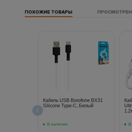
ПОХОЖИЕ ТОВАРЫ
ПРОСМОТРЕН
Кабель USB Borofone BX31
Ка
Silicone Type-C, Белый
Ult
1.2
В наличии
В