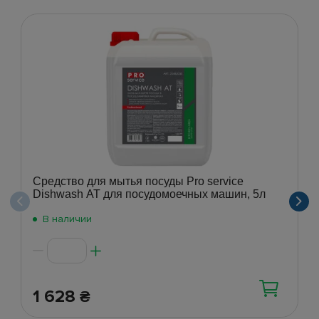
Средство для мытья посуды Pro service
Dishwash АТ для посудомоечных машин, 5л
В наличии
1 628
₴