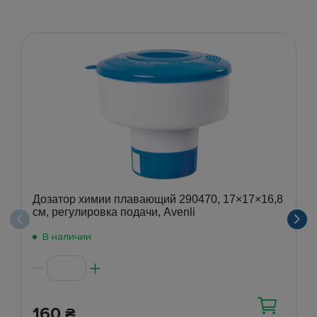
Дозатор химии плавающий 290470, 17×17×16,8
см, регулировка подачи, Avenli
В наличии
160
₴