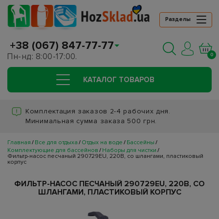
Разделы
+38 (067) 847-77-77
Пн-нд: 8:00-17:00.
0
КАТАЛОГ ТОВАРОВ
Комплектация заказов 2-4 рабочих дня.
Минимальная сумма заказа 500 грн.
Главная
Все для отдыха
Отдых на воде
Бассейны
Комплектующие для бассейнов
Наборы для чистки
Фильтр-насос песчаный 290729EU, 220В, со шлангами, пластиковый
корпус
ФИЛЬТР-НАСОС ПЕСЧАНЫЙ 290729EU, 220В, СО
ШЛАНГАМИ, ПЛАСТИКОВЫЙ КОРПУС