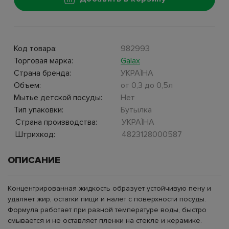
Код товара:
982993
Торговая марка:
Galax
Страна бренда:
УКРАЇНА
Объем:
от 0,3 до 0,5л
Мытье детской посуды:
Нет
Тип упаковки:
Бутылка
Страна производства:
УКРАЇНА
Штрихкод:
4823128000587
ОПИСАНИЕ
Концентрированная жидкость образует устойчивую пену и
удаляет жир, остатки пищи и налет с поверхности посуды.
Формула работает при разной температуре воды, быстро
смывается и не оставляет пленки на стекле и керамике.