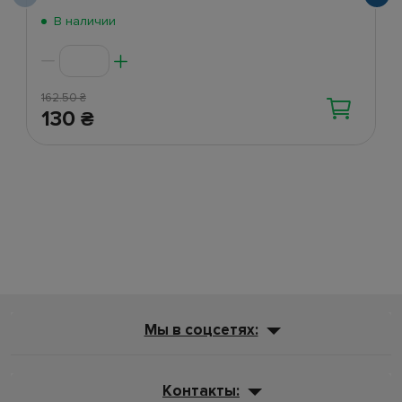
В наличии
162.50
₴
130
₴
Мы в соцсетях:
Контакты: