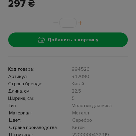
297 ₴
Добавить в корзину
Код товара:
994526
Артикул:
R42090
Страна бренда:
Китай
Длина, см:
22.5
Ширина, см:
5
Тип:
Молотки для мяса
Материал:
Металл
Цвет:
Серебро
Страна производства:
Китай
Штрихкод:
2200000432919