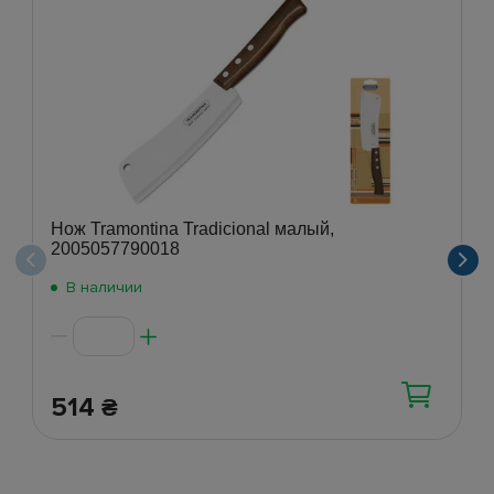
Нож Tramontina Tradicional малый,
2005057790018
В наличии
514
₴