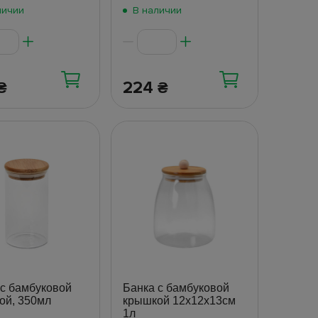
личии
В наличии
224
₴
₴
 с бамбуковой
Банка с бамбуковой
ой, 350мл
крышкой 12х12х13см
1л