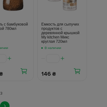
ть с бамбуковой
Емкость для сыпучих
ой 780мл
продуктов с
деревянной крышкой
My kitchen Микс
круглая 720мл
личии
В наличии
146
₴
₴
53