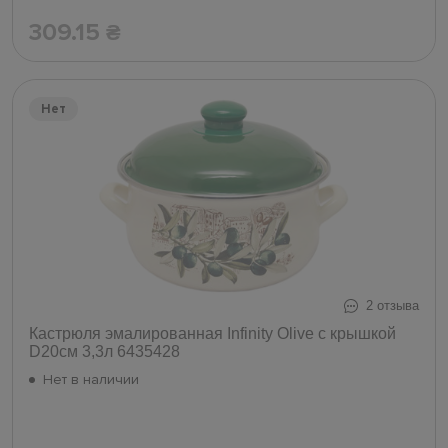
309.15
₴
Нет
2 отзыва
Кастрюля эмалированная Infinity Olive с крышкой
D20см 3,3л 6435428
Нет в наличии