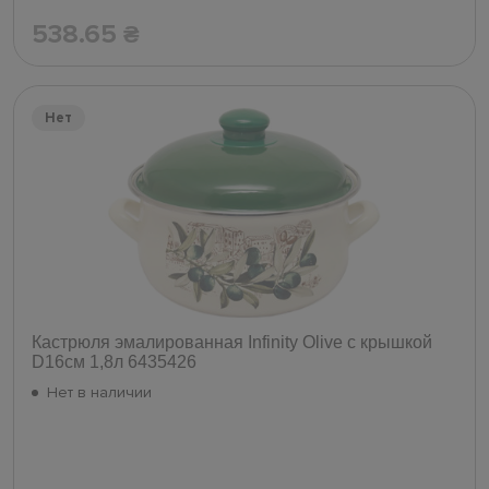
538.65
₴
Нет
Кастрюля эмалированная Infinity Olive с крышкой
D16см 1,8л 6435426
Нет в наличии