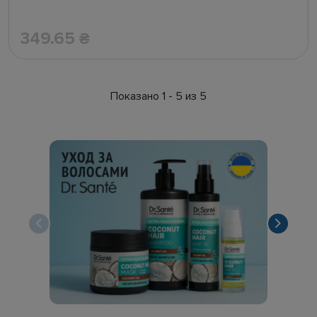
349.65
₴
Показано 1 - 5 из 5