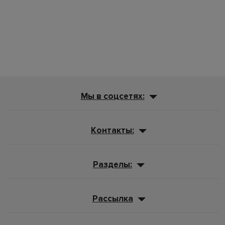
Мы в соцсетях:
Контакты:
Разделы:
Рассылка