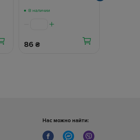
В наличии
В наличии
86
306
₴
₴
Нас можно найти: