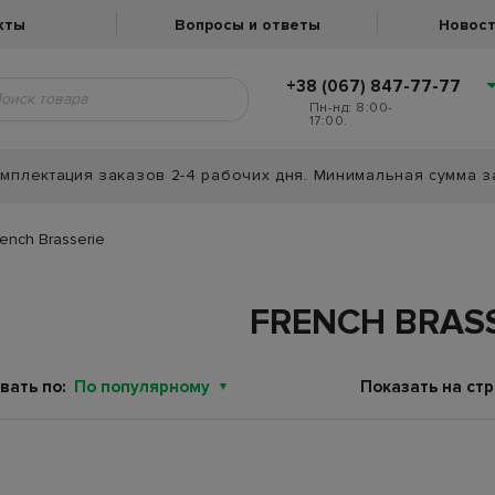
кты
Вопросы и ответы
Новост
+38 (067) 847-77-77
Пн-нд: 8:00-
17:00.
мплектация заказов 2-4 рабочих дня. Минимальная сумма з
rench Brasserie
FRENCH BRASS
вать по:
По популярному
Показать на стр