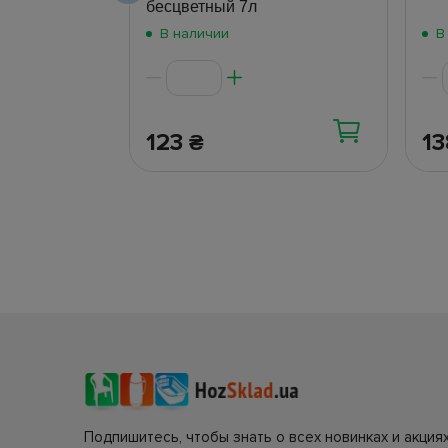
бесцветный 7л
В наличии
В
123
1
₴
Подпишитесь, чтобы знать о всех новинках и акциях