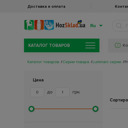
Доставка и оплата
Конта
Ru
КАТАЛОГ ТОВАРОВ
Ко
Каталог товаров
Серии товара
Luminarc серии
F
Цена
до
грн.
Сортиро