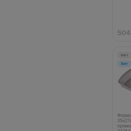
504
Нет
Хит
Форма 
35x27
прямо