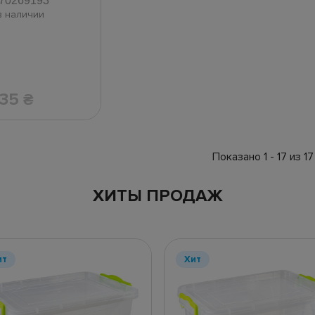
70269193
в наличии
.35
₴
Показано 1 - 17 из 17
ХИТЫ ПРОДАЖ
ит
Хит