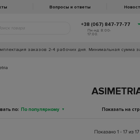
кты
Вопросы и ответы
Новост
+38 (067) 847-77-77
Пн-нд: 8:00-
17:00.
мплектация заказов 2-4 рабочих дня. Минимальная сумма з
tria
ASIMETRI
вать по:
По популярному
Показать на стр
Показано 1 - 17 из 17