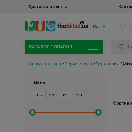
Доставка и оплата
Конта
Ru
КАТАЛОГ ТОВАРОВ
Ко
Каталог товаров
Серии товара
Pyrex серии
Asime
Цена
до
грн.
Сортиро