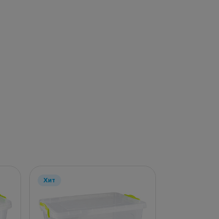
Хит
Хит