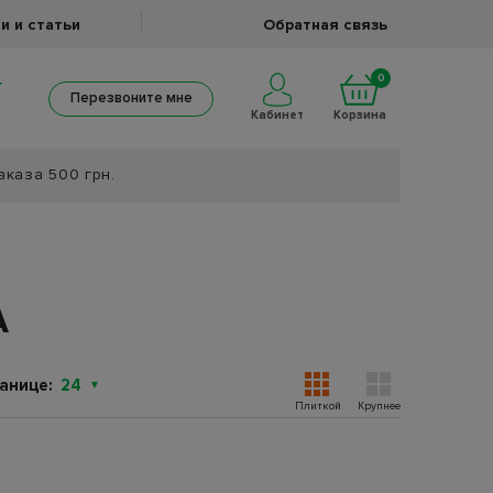
и и статьи
Обратная связь
0
Перезвоните мне
Кабинет
Корзина
аказа 500 грн.
A
анице:
24
Плиткой
Крупнее