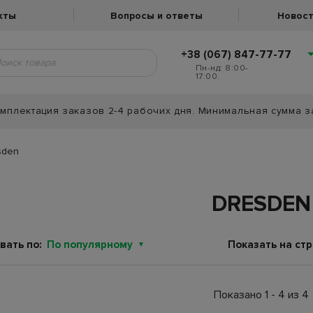
кты
Вопросы и ответы
Новост
+38 (067) 847-77-77
Пн-нд: 8:00-
17:00.
мплектация заказов 2-4 рабочих дня. Минимальная сумма з
sden
DRESDEN
вать по:
По популярному
Показать на стр
Показано 1 - 4 из 4