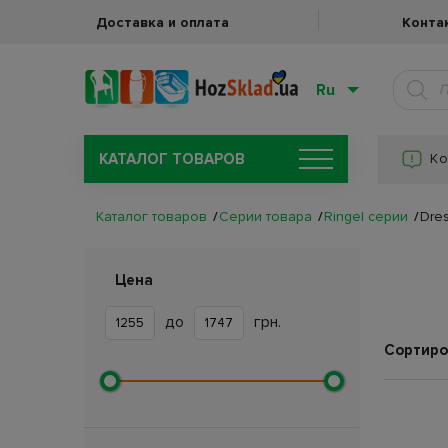
Доставка и оплата
Конта
Ru
КАТАЛОГ ТОВАРОВ
Ко
Каталог товаров
Серии товара
Ringel серии
Dre
Цена
до
грн.
Сортиро