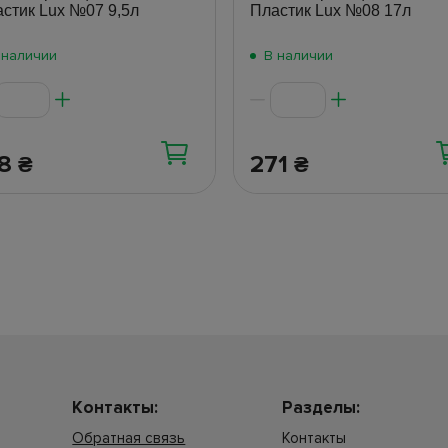
стик Lux №07 9,5л
Пластик Lux №08 17л
 наличии
В наличии
38
271
₴
₴
Контакты:
Разделы:
Обратная связь
Контакты