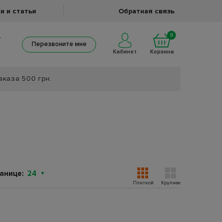
и и статьи
Обратная связь
0
Перезвоните мне
Кабинет
Корзина
аказа 500 грн.
анице:
24
Плиткой
Крупнее