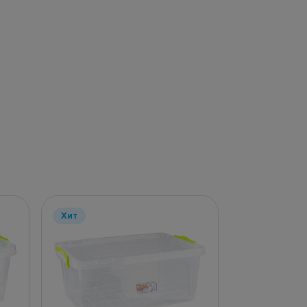
Хит
Хит