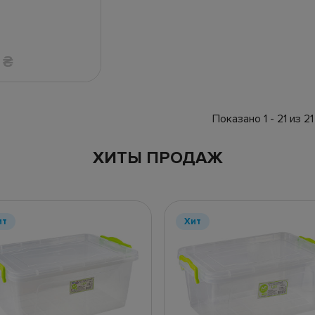
4
₴
Показано 1 - 21 из 21
ХИТЫ ПРОДАЖ
ит
Хит