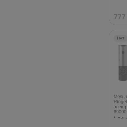
77
Нет
Мельн
Ringel
элект
69000
Нет 