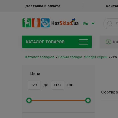
Доставка и оплата
Конта
Ru
КАТАЛОГ ТОВАРОВ
Ко
Каталог товаров
Серии товара
Ringel серии
Zira
Цена
до
грн.
Сортиро