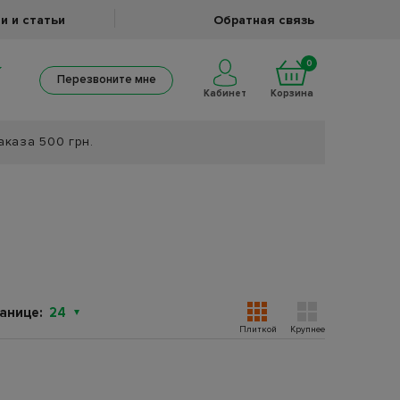
и и статьи
Обратная связь
0
Перезвоните мне
Кабинет
Корзина
аказа 500 грн.
анице:
24
Плиткой
Крупнее