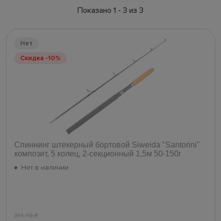
Показано 1 - 3 из 3
Нет
Скидка -10%
Спиннинг штекерный бортовой Siweida "Santorini"
композит, 5 колец, 2-секционный 1,5м 50-150г
Нет в наличии
314.46
₴