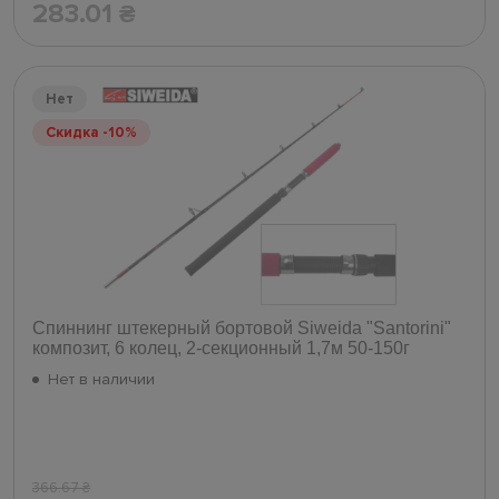
283.01
₴
Нет
Скидка -10%
Спиннинг штекерный бортовой Siweida "Santorini"
композит, 6 колец, 2-секционный 1,7м 50-150г
Нет в наличии
366.67
₴