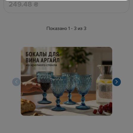
249.48
₴
Показано 1 - 3 из 3