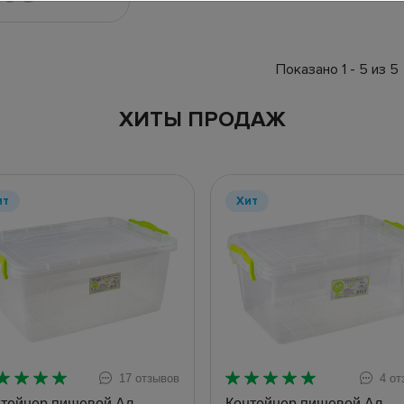
Показано 1 - 5 из 5
ХИТЫ ПРОДАЖ
ит
Хит
17 отзывов
4 от
тейнер пищевой Ал-
Контейнер пищевой Ал-