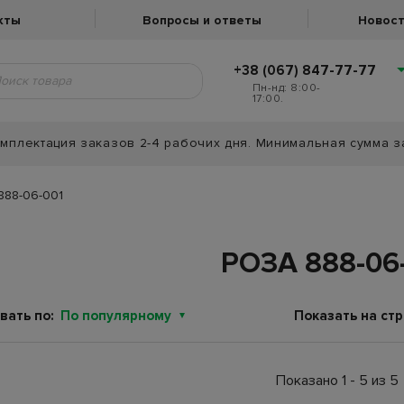
кты
Вопросы и ответы
Новост
+38 (067) 847-77-77
Пн-нд: 8:00-
17:00.
мплектация заказов 2-4 рабочих дня. Минимальная сумма з
888-06-001
РОЗА 888-06
вать по:
По популярному
Показать на стр
Показано 1 - 5 из 5