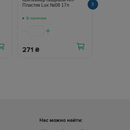
Пластик Lux №08 17л
В наличии
В наличии
271
54
₴
₴
Нас можно найти: