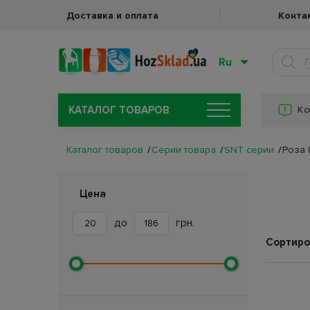
Доставка и оплата
Конта
Ru
КАТАЛОГ ТОВАРОВ
Ко
Каталог товаров
Серии товара
SNT серии
Роза 
Цена
до
грн.
Сортиро