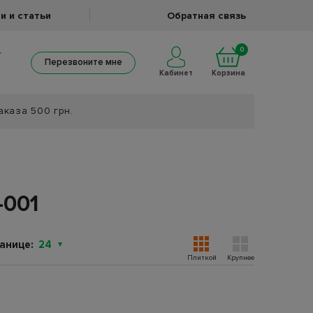
и и статьи
Обратная связь
0
Перезвоните мне
Кабинет
Корзина
аказа 500 грн.
-001
анице:
24
Плиткой
Крупнее