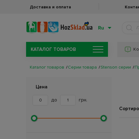
Доставка и оплата
Конта
Ru
КАТАЛОГ ТОВАРОВ
Ко
Каталог товаров
Серии товара
Stenson серии
П
Цена
до
грн.
Сортиро