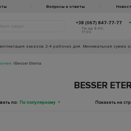
кты
Вопросы и ответы
Новост
+38 (067) 847-77-77
Пн-нд: 8:00-
17:00.
мплектация заказов 2-4 рабочих дня. Минимальная сумма з
рочее
Besser Eterna
BESSER ETE
вать по:
По популярному
Показать на стр