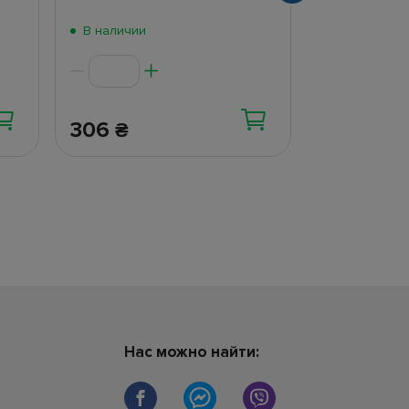
В наличии
В наличии
306
271
₴
₴
Нас можно найти: