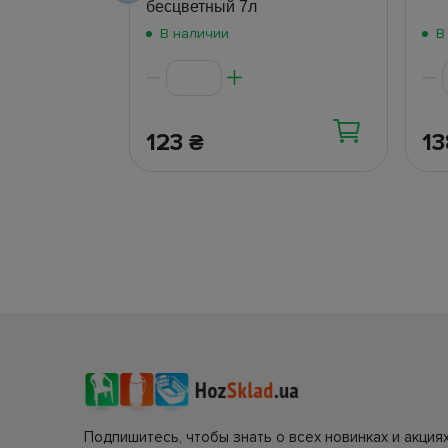
бесцветный 7л
В наличии
В
123
1
₴
Подпишитесь, чтобы знать о всех новинках и акциях