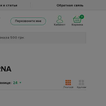
и и статьи
Обратная связь
0
Перезвоните мне
Кабинет
Корзина
аказа 500 грн.
RNA
анице:
24
Плиткой
Крупнее