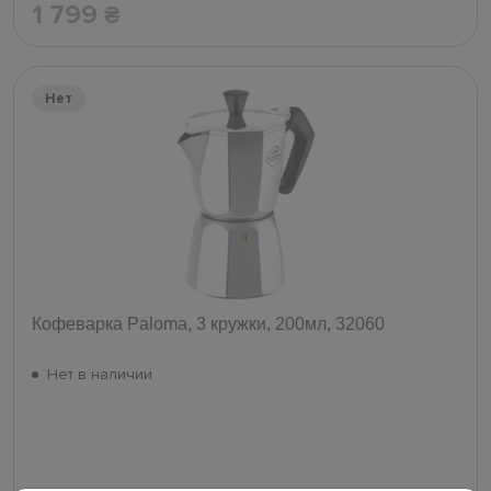
1 799
₴
Нет
Кофеварка Paloma, 3 кружки, 200мл, 32060
Нет в наличии