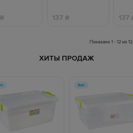
137
137
₴
₴
Показано 1 - 12 из 12
ХИТЫ ПРОДАЖ
ит
Хит