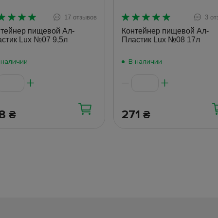
17 отзывов
3 от
тейнер пищевой Ал-
Контейнер пищевой Ал-
стик Lux №07 9,5л
Пластик Lux №08 17л
 наличии
В наличии
38
271
₴
₴