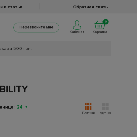
и и статьи
Обратная связь
0
Перезвоните мне
Кабинет
Корзина
аказа 500 грн.
ILITY
анице:
24
Плиткой
Крупнее