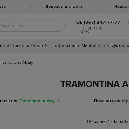
кты
Вопросы и ответы
Новост
+38 (067) 847-77-77
Пн-нд: 8:00-
17:00.
мплектация заказов 2-4 рабочих дня. Минимальная сумма з
Tramontina Ability
TRAMONTINA AB
вать по:
По популярному
Показать на стр
Показано 1 - 12 из 12