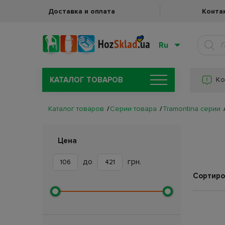
Доставка и оплата
Конта
Ru
КАТАЛОГ ТОВАРОВ
Ко
Каталог товаров
Серии товара
Tramontina серии
Цена
до
грн.
Сортиро