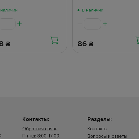
 наличии
В наличии
38
86
₴
₴
Контакты:
Разделы:
Обратная связь
Контакты
.
Пн-нд: 8:00-17:00.
Вопросы и ответы