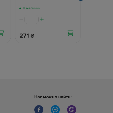
В наличии
В наличии
271
306
₴
₴
Нас можно найти: