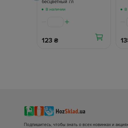
бесцветный 7л
В наличии
В
123
1
₴
Подпишитесь, чтобы знать о всех новинках и акциях