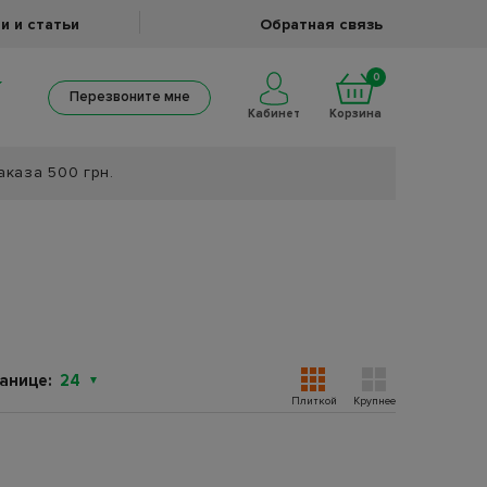
и и статьи
Обратная связь
0
Перезвоните мне
Кабинет
Корзина
аказа 500 грн.
анице:
24
Плиткой
Крупнее