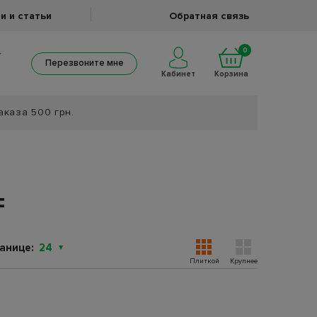
и и статьи
Обратная связь
0
Перезвоните мне
Кабинет
Корзина
аказа 500 грн.
F
анице:
24
Плиткой
Крупнее