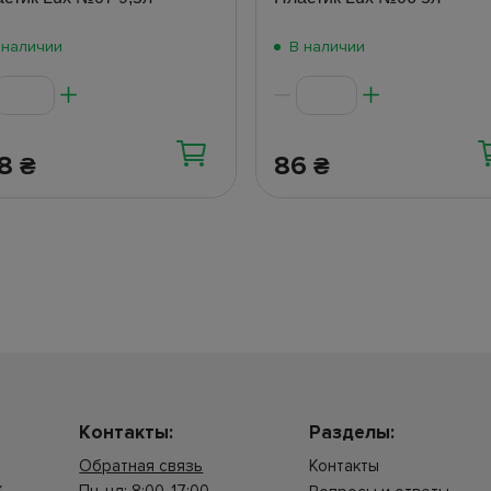
 наличии
В наличии
38
86
₴
₴
Контакты:
Разделы:
Обратная связь
Контакты
.
Пн-нд: 8:00-17:00.