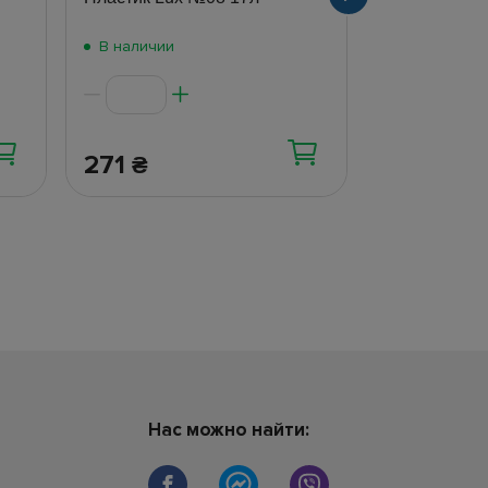
В наличии
В наличии
271
54
₴
₴
Нас можно найти: