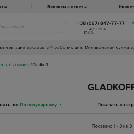
кты
Вопросы и ответы
Новост
+38 (067) 847-77-77
Пн-нд: 8:00-
17:00.
мплектация заказов 2-4 рабочих дня. Минимальная сумма з
ена, быт.химия
Gladkoff
GLADKOF
вать по:
По популярному
Показать на стр
Показано 1 - 3 из 3