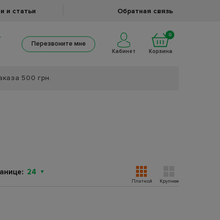
и и статьи
Обратная связь
0
Перезвоните мне
Кабинет
Корзина
аказа 500 грн.
анице:
24
Плиткой
Крупнее