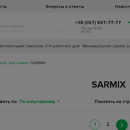
кты
Вопросы и ответы
Новост
+38 (067) 847-77-77
Пн-нд: 8:00-
17:00.
мплектация заказов 2-4 рабочих дня. Минимальная сумма з
ена, быт.химия
SARMIX
SARMIX
вать по:
По популярному
Показать на стр
1
2