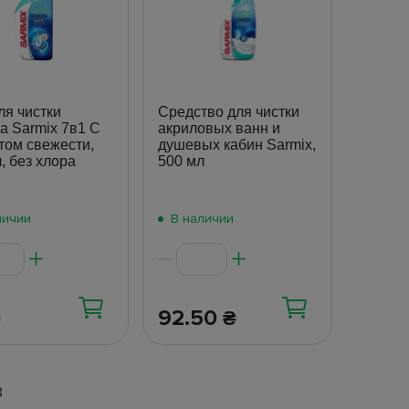
ля чистки
Средство для чистки
а Sarmix 7в1 С
акриловых ванн и
том свежести,
душевых кабин Sarmix,
, без хлора
500 мл
личии
В наличии
92.50
₴
₴
8