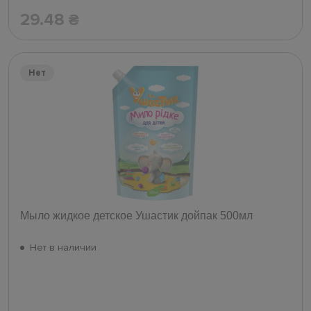
29.48
₴
Нет
Мыло жидкое детское Ушастик дойпак 500мл
Нет в наличии