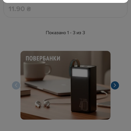
11.90
₴
Показано 1 - 3 из 3