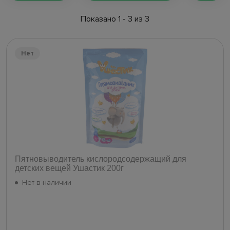
Показано 1 - 3 из 3
Нет
Пятновыводитель кислородсодержащий для
детских вещей Ушастик 200г
Нет в наличии