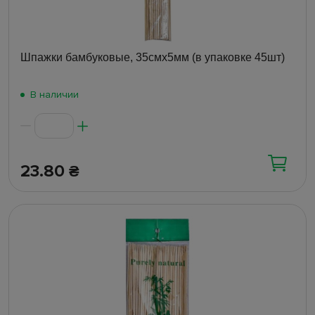
Шпажки бамбуковые, 35смх5мм (в упаковке 45шт)
В наличии
23.80
₴