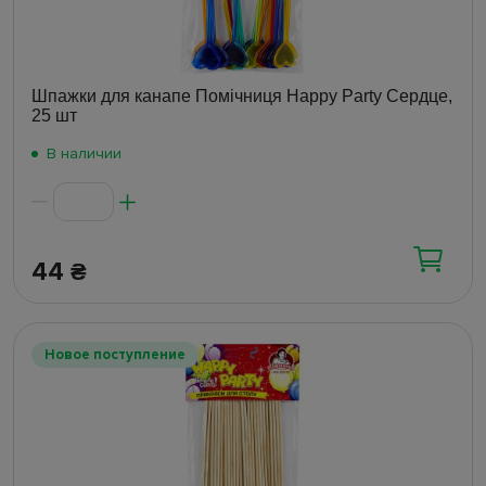
Шпажки для канапе Помічниця Happy Party Сердце,
25 шт
В наличии
44
₴
Новое поступление