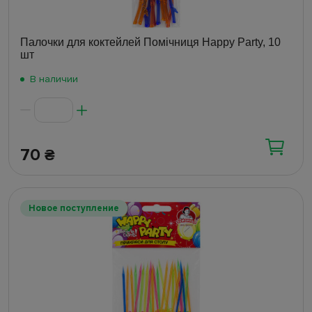
Палочки для коктейлей Помічниця Happy Party, 10
шт
В наличии
70
₴
Новое поступление