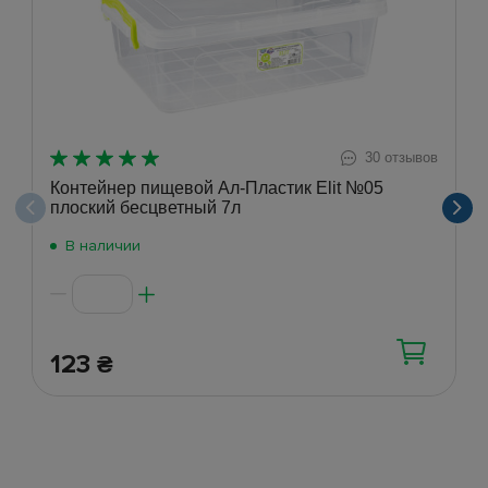
30 отзывов
Контейнер пищевой Ал-Пластик Elit №05
плоский бесцветный 7л
В наличии
123
₴