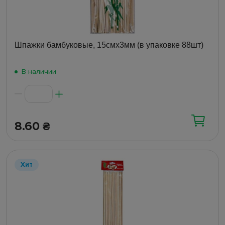
Шпажки бамбуковые, 15смх3мм (в упаковке 88шт)
В наличии
8.60
₴
Хит