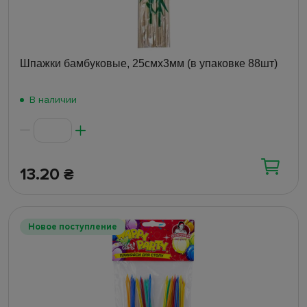
Шпажки бамбуковые, 25смх3мм (в упаковке 88шт)
В наличии
13.20
₴
Новое поступление