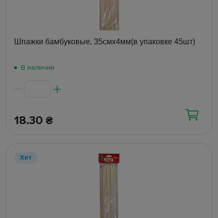
Шпажки бамбуковые, 35смх4мм(в упаковке 45шт)
В наличии
18.30
₴
Хит