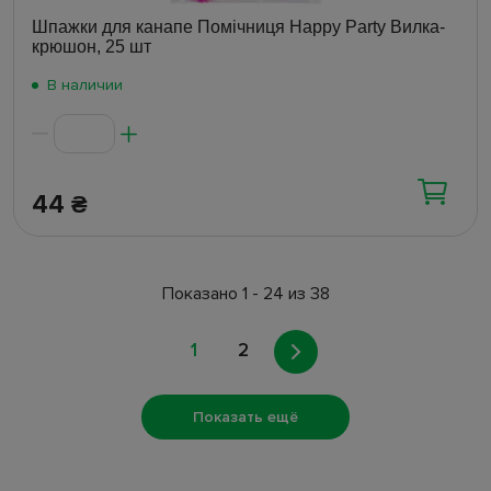
Шпажки для канапе Помічниця Happy Party Вилка-
крюшон, 25 шт
В наличии
44
₴
Показано 1 - 24 из 38
1
2
Показать ещё