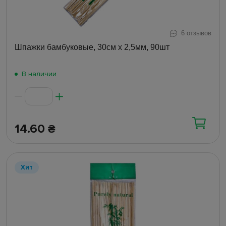
6 отзывов
Шпажки бамбуковые, 30см х 2,5мм, 90шт
В наличии
14.60
₴
Хит