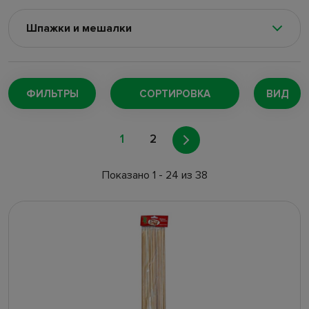
Шпажки и мешалки
Зонтики и соломинки
(13)
Свечи для торта
(60)
ФИЛЬТРЫ
СОРТИРОВКА
ВИД
1
2
Показано 1 - 24 из 38