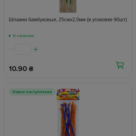
Шпажки бамбуковые, 25смх2,5мм (в упаковке 90шт)
В наличии
10.90
₴
Новое поступление