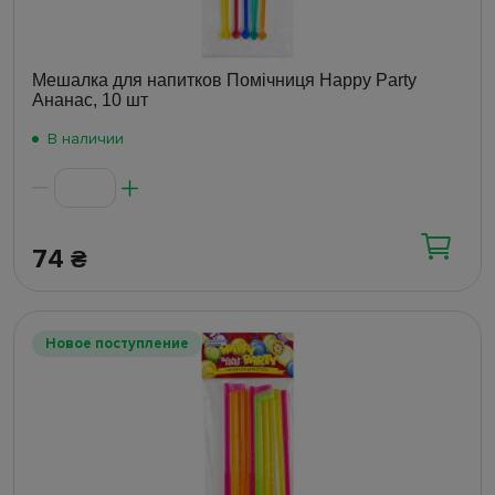
Мешалка для напитков Помічниця Happy Party
Ананас, 10 шт
В наличии
74
₴
Новое поступление