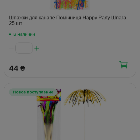
Шпажки для канапе Помічниця Happy Party Шпага,
25 шт
В наличии
44
₴
Новое поступление