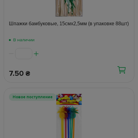
Шпажки бамбуковые, 15смх2,5мм (в упаковке 88шт)
В наличии
7.50
₴
Новое поступление