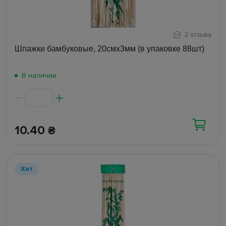
2 отзыва
Шпажки бамбуковые, 20смх3мм (в упаковке 88шт)
В наличии
10.40
₴
Хит