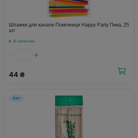
Шпажки для канапе Помічниця Happy Party Пика, 25
шт
В наличии
44
₴
Хит