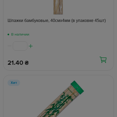
Шпажки бамбуковые, 40смх4мм (в упаковке 45шт)
В наличии
21.40
₴
Хит