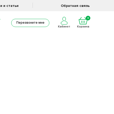
и и статьи
Обратная связь
0
Перезвоните мне
Кабинет
Корзина