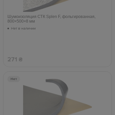
Шумоизоляция СТК Splen F, фольгированная,
800×500×8 мм
Нет в наличии
271
₴
Нет