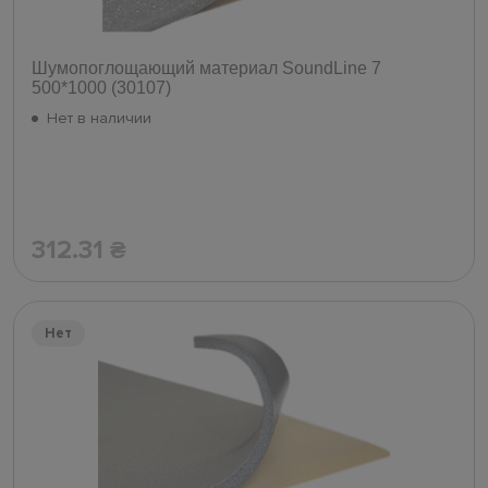
Шумопоглощающий материал SoundLine 7
500*1000 (30107)
Нет в наличии
312.31
₴
Нет