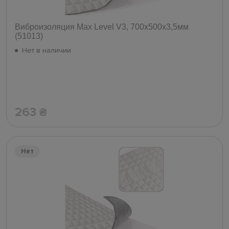
Виброизоляция Max Level V3, 700х500х3,5мм
(51013)
Нет в наличии
263
₴
Нет