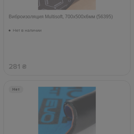
Виброизоляция Multisoft, 700х500х6мм (56395)
Нет в наличии
281
₴
Нет