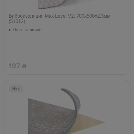
Виброизоляция Max Level V2, 700х500х2,3мм
(51012)
Нет в наличии
197
₴
Нет