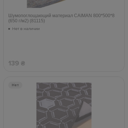
Шумопоглощающий материал СAIMAN 800*500*8
(650 г/м2) (81115)
Нет в наличии
139
₴
Нет