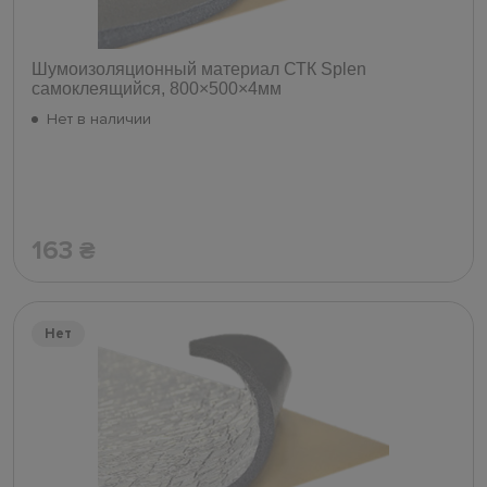
Шумоизоляционный материал СТК Splen
самоклеящийся, 800×500×4мм
Нет в наличии
163
₴
Нет