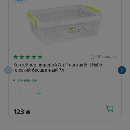
30 отзывов
Контейнер пищевой Ал-Пластик Elit №05
плоский бесцветный 7л
В наличии
123
₴