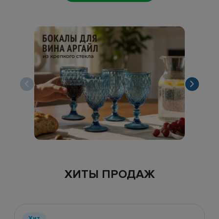
ХИТЫ ПРОДАЖ
Хит