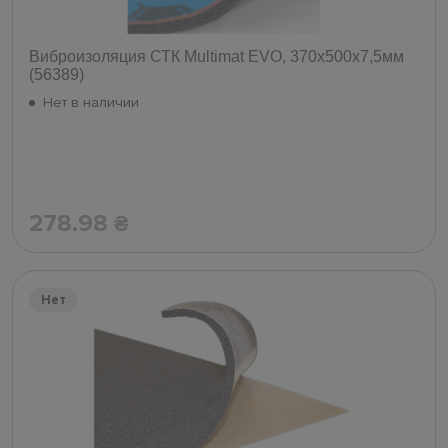
Виброизоляция СТК Multimat EVO, 370х500х7,5мм
(56389)
Нет в наличии
278.98
₴
Нет