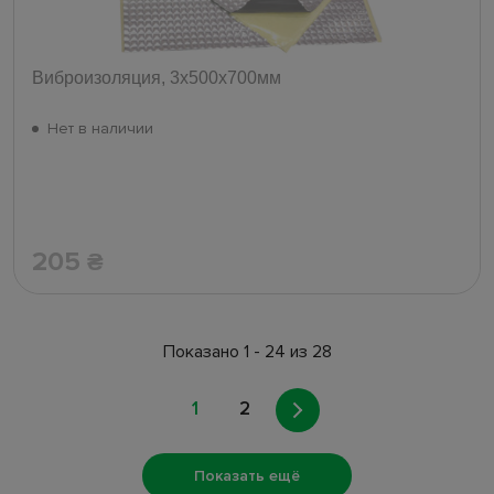
Виброизоляция, 3х500х700мм
Нет в наличии
205
₴
Показано 1 - 24 из 28
1
2
Показать ещё