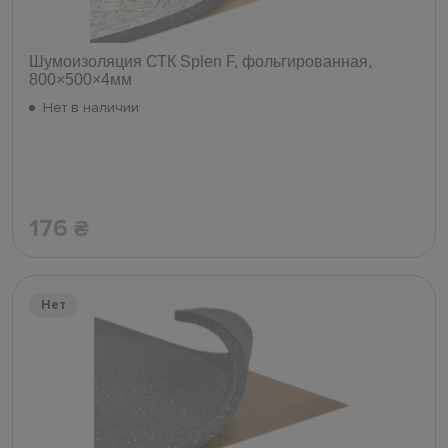
Шумоизоляция СТК Splen F, фольгированная,
800×500×4мм
Нет в наличии
176
₴
Нет