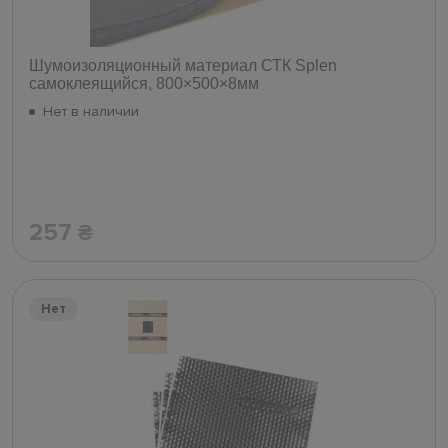
Шумоизоляционный материал СТК Splen
самоклеящийся, 800×500×8мм
Нет в наличии
257
₴
Нет