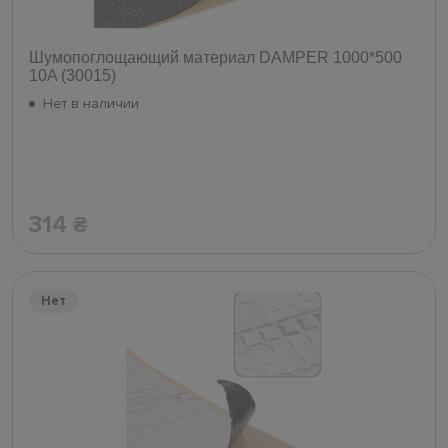
Шумопоглощающий материал DAMPER 1000*500
10A (30015)
Нет в наличии
314
₴
Нет