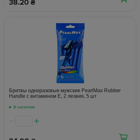
38.20
₴
Бритвы одноразовые мужские PearlMax Rubber
Handle с витамином E, 2 лезвия, 5 шт
В наличии