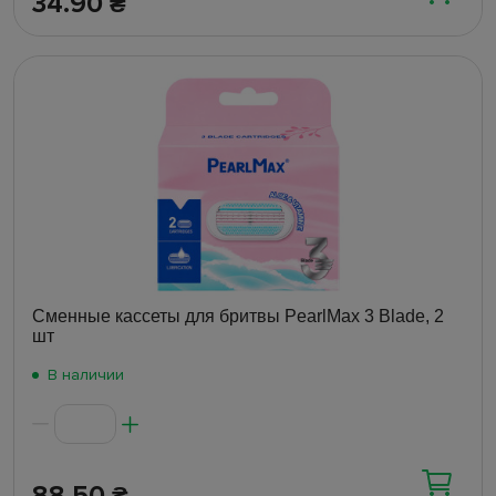
34.90
₴
Сменные кассеты для бритвы PearlMax 3 Blade, 2
шт
В наличии
88.50