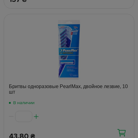
Бритвы одноразовые PearlMax, двойное лезвие, 10
шт
В наличии
43.80
₴