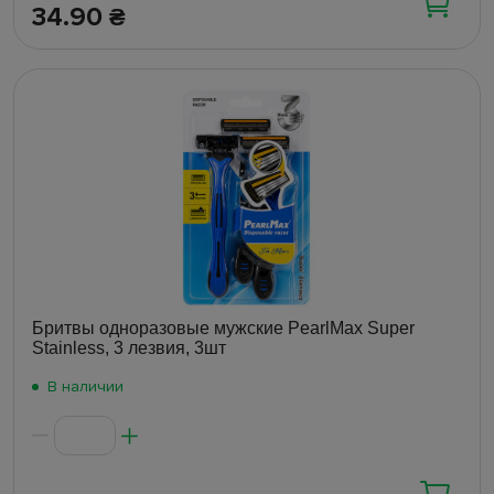
34.90
₴
Бритвы одноразовые мужские PearlMax Super
Stainless, 3 лезвия, 3шт
В наличии