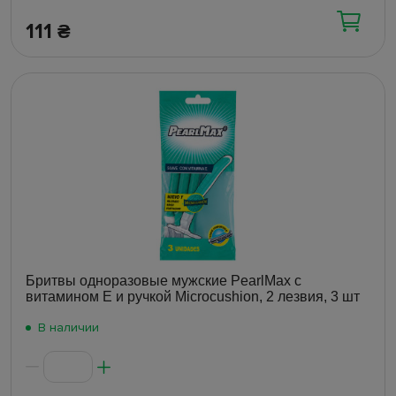
111
₴
Бритвы одноразовые мужские PearlMax с
витамином E и ручкой Microcushion, 2 лезвия, 3 шт
В наличии