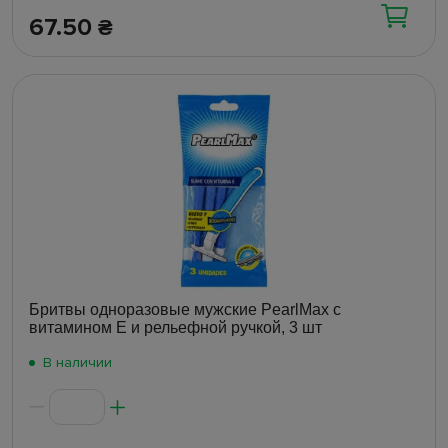
67.50
₴
Бритвы одноразовые мужские PearlMax с
витамином E и рельефной ручкой, 3 шт
В наличии