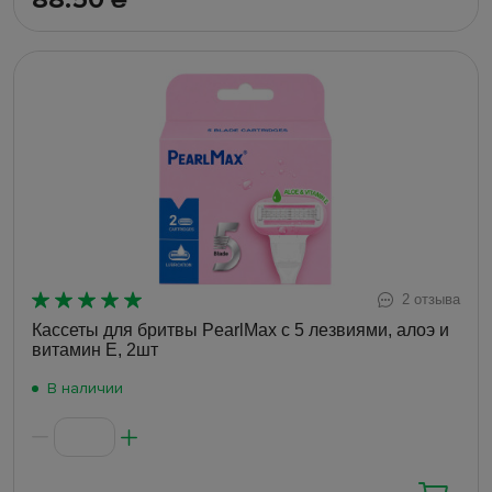
₴
2 отзыва
Кассеты для бритвы PearlMax с 5 лезвиями, алоэ и
витамин E, 2шт
В наличии