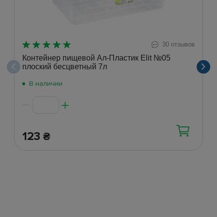
30 отзывов
Контейнер пищевой Ал-Пластик Elit №05
плоский бесцветный 7л
В наличии
123
₴