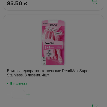
83.50
₴
Бритвы одноразовые женские PearlMax Super
Stainless, 3 лезвия, 4шт
В наличии