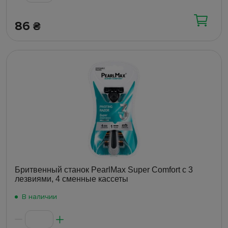
86
₴
Бритвенный станок PearlMax Super Comfort с 3
лезвиями, 4 сменные кассеты
В наличии