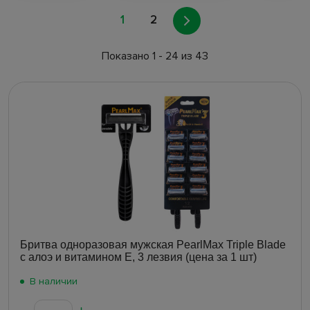
1
2
Показано 1 - 24 из 43
Бритва одноразовая мужская PearlMax Triple Blade
с алоэ и витамином E, 3 лезвия (цена за 1 шт)
В наличии