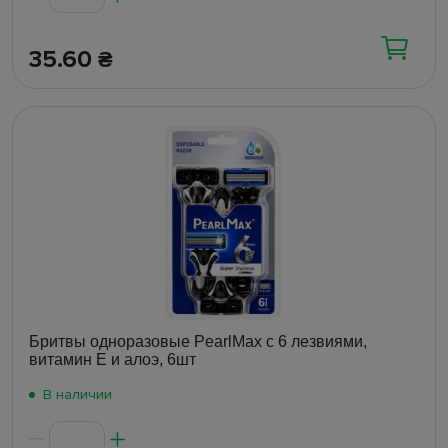
35.60
₴
Бритвы одноразовые PearlMax с 6 лезвиями,
витамин E и алоэ, 6шт
В наличии