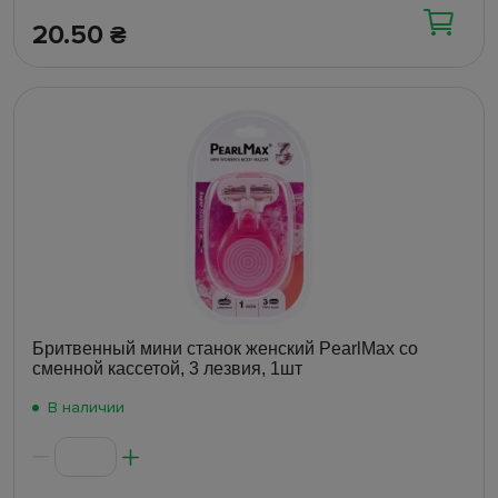
20.50
₴
Бритвенный мини станок женский PearlMax со
сменной кассетой, 3 лезвия, 1шт
В наличии