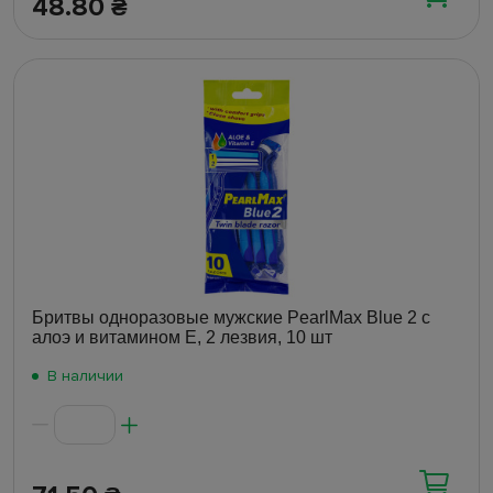
48.80
₴
Бритвы одноразовые мужские PearlMax Blue 2 с
алоэ и витамином E, 2 лезвия, 10 шт
В наличии