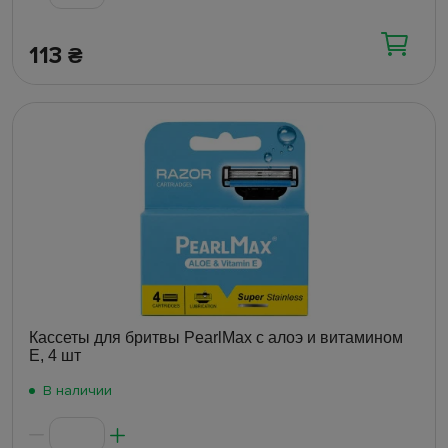
113
₴
Кассеты для бритвы PearlMax с алоэ и витамином
E, 4 шт
В наличии