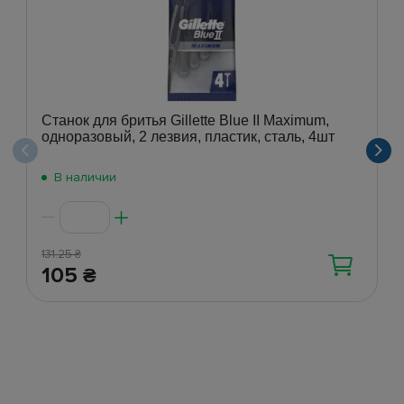
Станок для бритья Gillette Blue II Maximum,
одноразовый, 2 лезвия, пластик, сталь, 4шт
В наличии
131.25
₴
105
₴