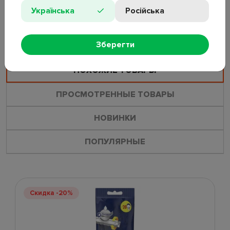
Українська
Російська
ОСТАВИТЬ ОТЗЫВ
ЗАДАТЬ ВОПРОС
Зберегти
ПОХОЖИЕ ТОВАРЫ
ПРОСМОТРЕННЫЕ ТОВАРЫ
НОВИНКИ
ПОПУЛЯРНЫЕ
Скидка -20%