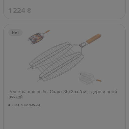
1 224
₴
Нет
Решетка для рыбы Скаут 36х25х2см с деревянной
ручкой
Нет в наличии