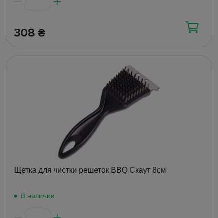
308
₴
Щетка для чистки решеток BBQ Скаут 8см
В наличии