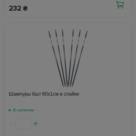
232
₴
Шампуры 6шт 60х1см в спайке
В наличии