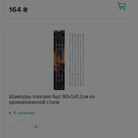
164
₴
Шампуры плоские 6шт 60х1х0,1см из
хромированной стали
В наличии