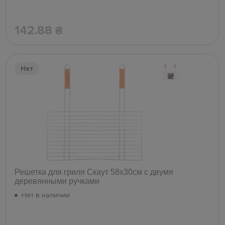
142.88
₴
Нет
Решетка для гриля Скаут 58х30см с двумя
деревянными ручками
Нет в наличии