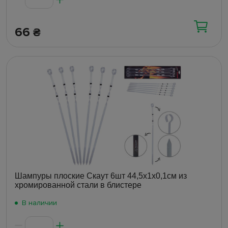
66
₴
Шампуры плоские Скаут 6шт 44,5х1х0,1см из
хромированной стали в блистере
В наличии