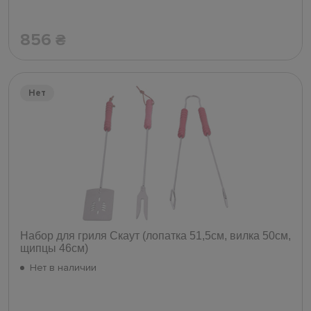
856
₴
Нет
Набор для гриля Скаут (лопатка 51,5см, вилка 50см,
щипцы 46см)
Нет в наличии