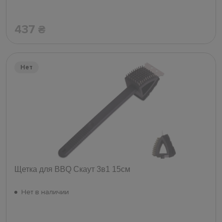
437
₴
Нет
Щетка для BBQ Скаут 3в1 15см
Нет в наличии