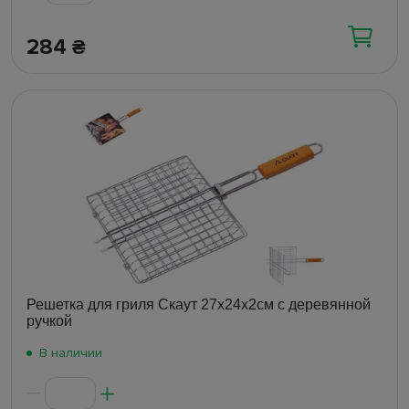
284
₴
Решетка для гриля Скаут 27х24х2см с деревянной
ручкой
В наличии