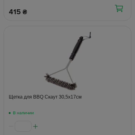
415
₴
Щетка для BBQ Скаут 30,5х17см
В наличии