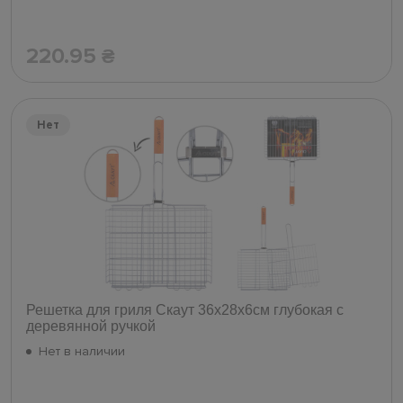
220.95
₴
Нет
Решетка для гриля Скаут 36х28х6см глубокая с
деревянной ручкой
Нет в наличии