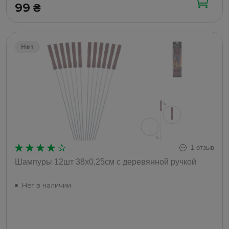
99
₴
Нет
1 отзыв
Шампуры 12шт 38х0,25см с деревянной ручкой
Нет в наличии