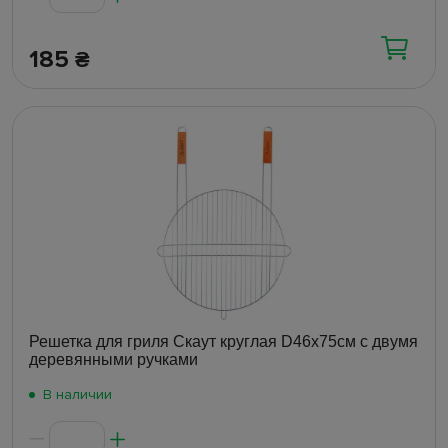
185
₴
Решетка для гриля Скаут круглая D46х75см с двумя
деревянными ручками
В наличии