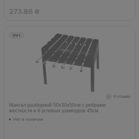
273.86
₴
Нет
4 отзыва
Мангал разборной 50х30х50см с ребрами
жесткости и 6 угловых шампуров 45см
Нет в наличии