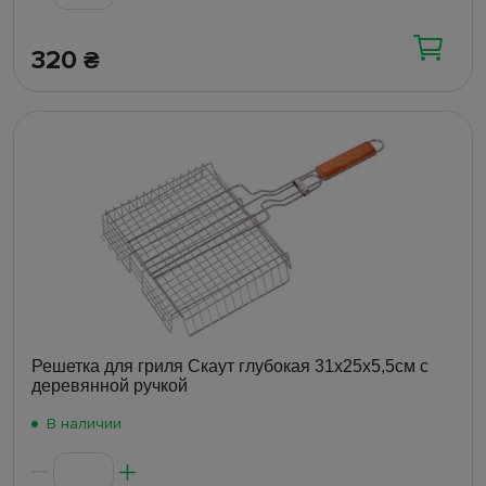
320
₴
Решетка для гриля Скаут глубокая 31х25х5,5см с
деревянной ручкой
В наличии