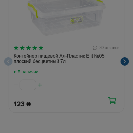
30 отзывов
Контейнер пищевой Ал-Пластик Elit №05
плоский бесцветный 7л
В наличии
123
₴