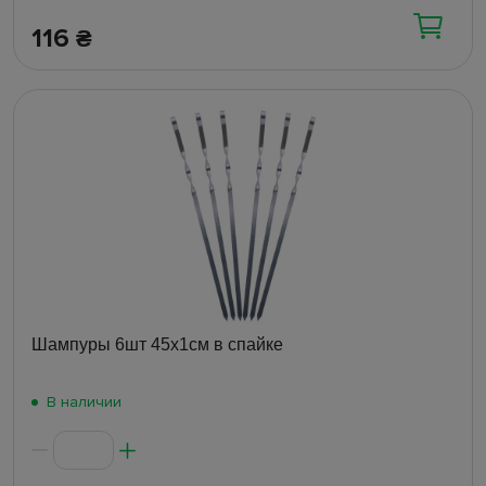
116
₴
Шампуры 6шт 45х1см в спайке
В наличии