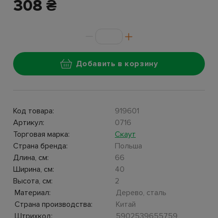
308 ₴
Добавить в корзину
Код товара:
919601
Артикул:
0716
Торговая марка:
Скаут
Страна бренда:
Польша
Длина, см:
66
Ширина, см:
40
Высота, см:
2
Материал:
Дерево, сталь
Страна производства:
Китай
Штрихкод:
5902539655759