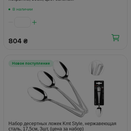
В наличии
804
₴
Новое поступление
Набор десертных ложек Kmt Style, нержавеющая
сталь, 17,5см, 3шт, (цена за набор)