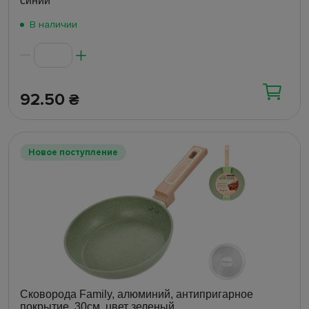
синий
В наличии
92.50
₴
Новое поступление
Сковорода Family, алюминий, антипригарное
покрытие, 30см, цвет зеленый