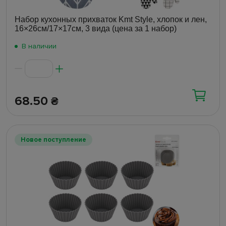
Набор кухонных прихваток Kmt Style, хлопок и лен,
16×26см/17×17см, 3 вида (цена за 1 набор)
В наличии
68.50
₴
Новое поступление