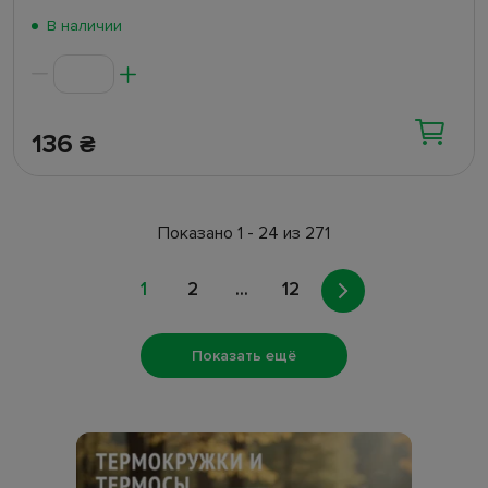
В наличии
136
₴
Показано 1 - 24 из 271
1
2
...
12
Показать ещё