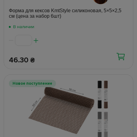
Форма для кексов KmtStyle силиконовая, 5×5×2,5
см (цена за набор 6шт)
В наличии
46.30
₴
Новое поступление