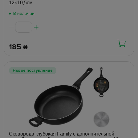
12×10,5см
В наличии
185
₴
Новое поступление
Сковорода глубокая Family с дополнительной