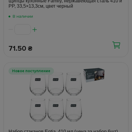
Щипцы кухонные Family, нержавеющая сталь 410 и
PP, 33,5×13,3см, цвет черный
В наличии
71.50
₴
Новое поступление
Набор стаканов Eotia, 410 мл (цена за набор 6шт)