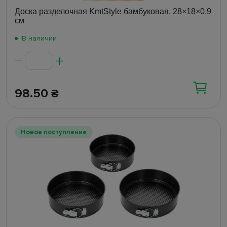
Доска разделочная KmtStyle бамбуковая, 28×18×0,9
см
В наличии
98.50
₴
Новое поступление