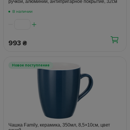
ручкой, алюминий, антипригарное покрытие, 32см
В наличии
993
₴
Новое поступление
Чашка Family, керамика, 350мл, 8,5×10см, цвет