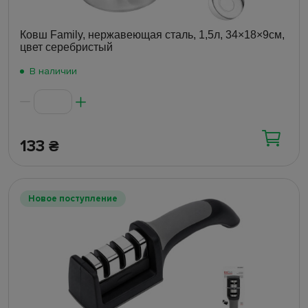
Ковш Family, нержавеющая сталь, 1,5л, 34×18×9см,
цвет серебристый
В наличии
133
₴
Новое поступление