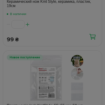
Керамический нож Kmt Style, керамика, пластик,
19см
В наличии
99
₴
Новое поступление