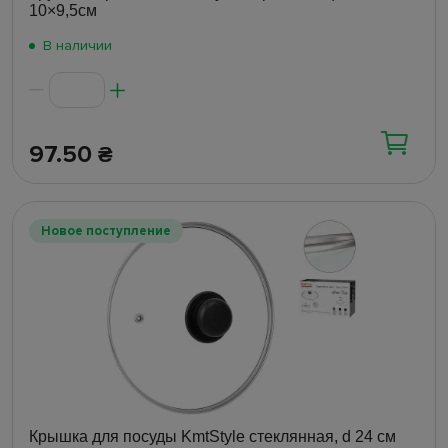
10×9,5см
В наличии
97.50
₴
Новое поступление
Крышка для посуды KmtStyle стеклянная, d 24 см