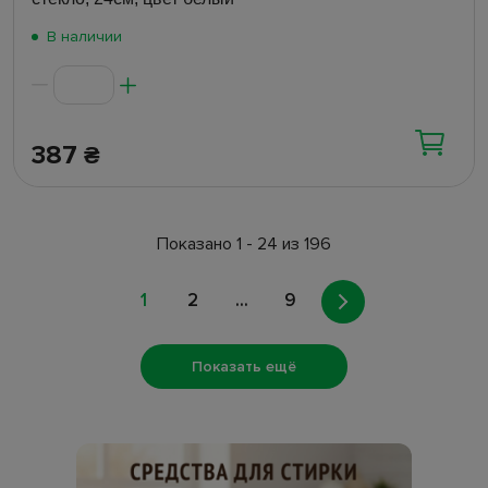
В наличии
387
₴
Показано 1 - 24 из 196
1
2
...
9
Показать ещё