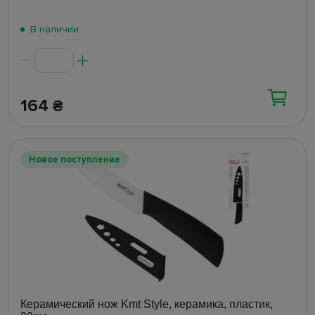
В наличии
164
₴
Новое поступление
Керамический нож Kmt Style, керамика, пластик,