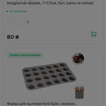
квадратная форма, 7×3,5см, 6шт, (цена за набор)
В наличии
80
₴
Новое поступление
Форма для выпечки Kmt Style, силикон,