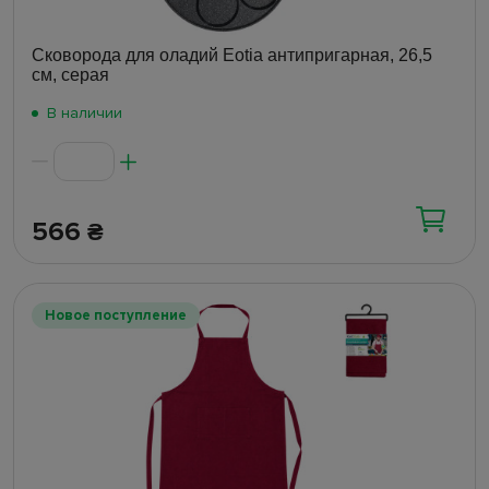
Сковорода для оладий Eotia антипригарная, 26,5
см, серая
В наличии
566
₴
Новое поступление