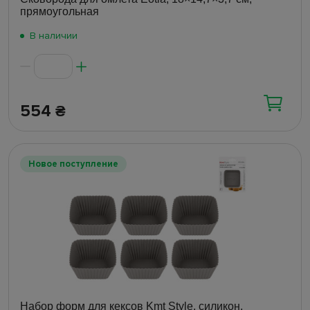
прямоугольная
В наличии
554
₴
Новое поступление
Набор форм для кексов Kmt Style, силикон,