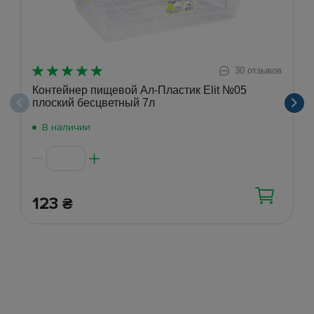
30 отзывов
Контейнер пищевой Ал-Пластик Elit №05
плоский бесцветный 7л
В наличии
123
₴