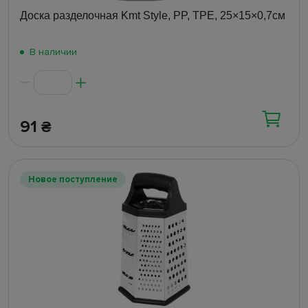
Доска разделочная Kmt Style, PP, TPE, 25×15×0,7см
В наличии
91
₴
Новое поступление