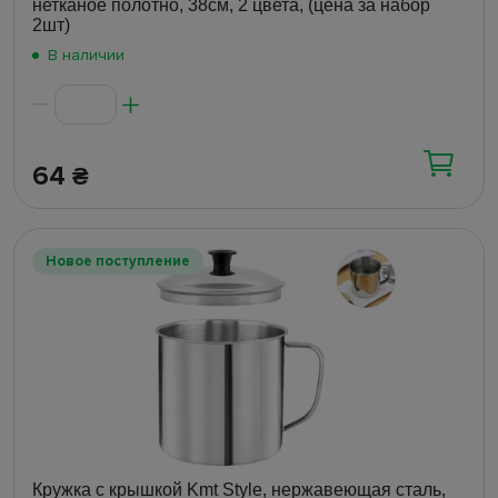
нетканое полотно, 38см, 2 цвета, (цена за набор
2шт)
В наличии
64
₴
Новое поступление
Кружка с крышкой Kmt Style, нержавеющая сталь,