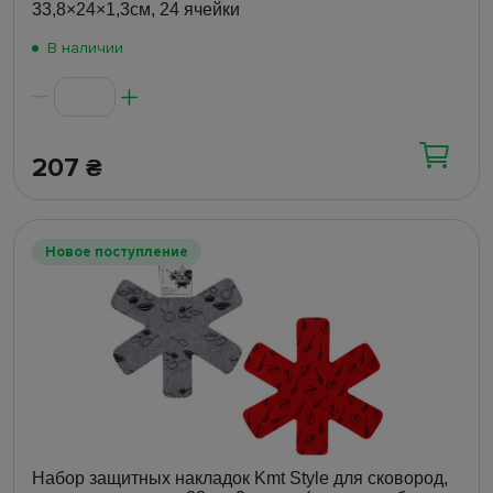
33,8×24×1,3см, 24 ячейки
В наличии
207
₴
Новое поступление
Набор защитных накладок Kmt Style для сковород,