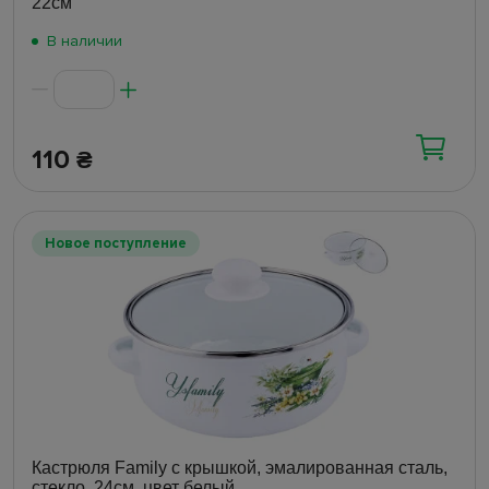
22см
В наличии
110
₴
Новое поступление
Кастрюля Family с крышкой, эмалированная сталь,
стекло, 24см, цвет белый