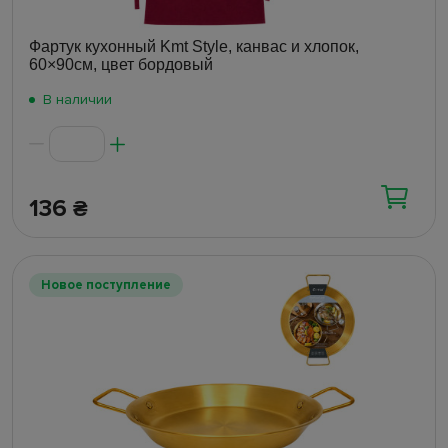
Фартук кухонный Kmt Style, канвас и хлопок,
60×90см, цвет бордовый
В наличии
136
₴
Новое поступление